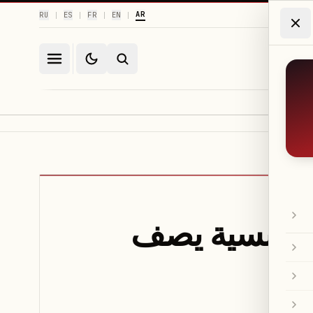
AR
RU
ES
FR
EN
|
|
|
|
الفرنسية يصف