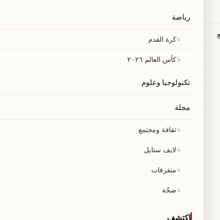
رياضة
↳
كرة القدم
↳
كأس العالم ٢٠٢٦
تكنولوجيا وعلوم
مجلة
↳
ثقافة ومجتمع
↳
لايف ستايل
↳
متفرقات
↳
صحّة
اكتشف