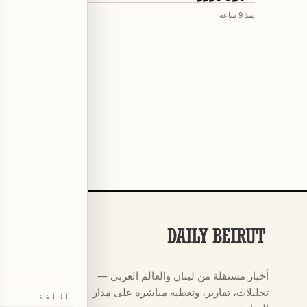
منذ 9 ساعة
منذ 9 ساعة
الأقسام
كرة القدم
←
أخبار مستقلة من لبنان والعالم العربي —
كأس العالم ٠٢٦
←
تحليلات، تقارير، وتغطية مباشرة على مدار
اللغة
أخبار
←