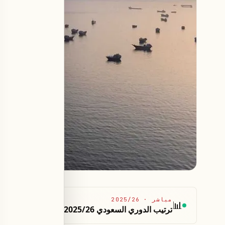
مباشر
·
2025/26
📊
ترتيب الدوري السعودي 2025/26