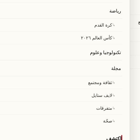
رياضة
↳
كرة القدم
↳
كأس العالم ٢٠٢٦
تكنولوجيا وعلوم
مجلة
↳
ثقافة ومجتمع
↳
لايف ستايل
↳
متفرقات
↳
صحّة
اكتشف