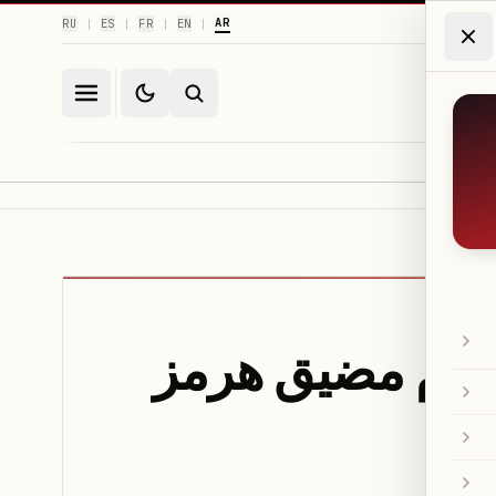
AR
RU
ES
FR
EN
|
|
|
|
ألغام مضيق هرمز