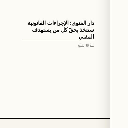
اخبار لبنان
 العمل
دار الفتوى: الإجراءات القانونية
ستتخذ بحقّ كل من يستهدف
المفتي
منذ 19 دقيقة