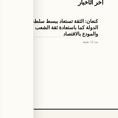
آخر الأخبار
اخبار لبنان
اخبار لبنان
كنعان‬⁩: الثقة تستعاد ببسط سلطة
حيدر ال
الدولة كما باستعادة ثقة الشعب
ومنظمة 
والمودع بالاقتصاد
منذ 12 دقيقة
منذ 14 دقيقة