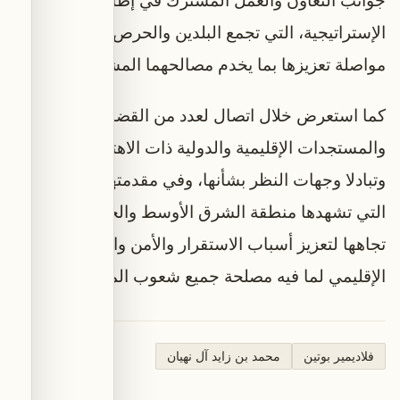
الإستراتيجية، التي تجمع البلدين والحرص المتبادل على
مواصلة تعزيزها بما يخدم مصالحهما المشتركة".
كما استعرض خلال اتصال لعدد من القضايا
والمستجدات الإقليمية والدولية ذات الاهتمام المشترك
وتبادلا وجهات النظر بشأنها، وفي مقدمتها التطورات
التي تشهدها منطقة الشرق الأوسط والجهود المبذولة
تجاهها لتعزيز أسباب الاستقرار والأمن والسلام
الإقليمي لما فيه مصلحة جميع شعوب المنطقة ودولها.
فلاديمير بوتين
محمد بن زايد آل نهيان