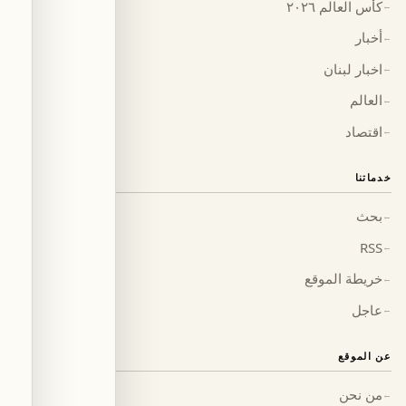
كأس العالم ٢٠٢٦
←
أخبار
←
اخبار لبنان
←
العالم
←
اقتصاد
←
خدماتنا
بحث
←
RSS
←
خريطة الموقع
←
عاجل
←
عن الموقع
من نحن
←