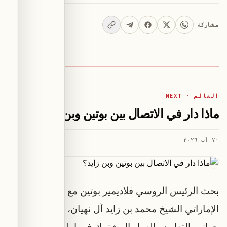
مشاركة
العالم · NEXT
ماذا دار في الاتصال بين بوتين وبن زايد؟
·
٧ آب ٢٠٢٦
بحث الرئيس الروسي فلاديمير بوتين مع الرئيس
الإماراتي الشيخ محمد بن زايد آل نهيان، في "مختلف
جوانب التعاون والعمل المشترك في إطار الشراكة