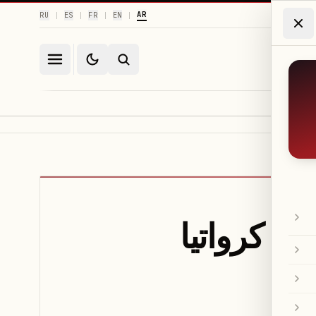
AR
RU
ES
FR
EN
|
|
|
|
لى كرواتيا