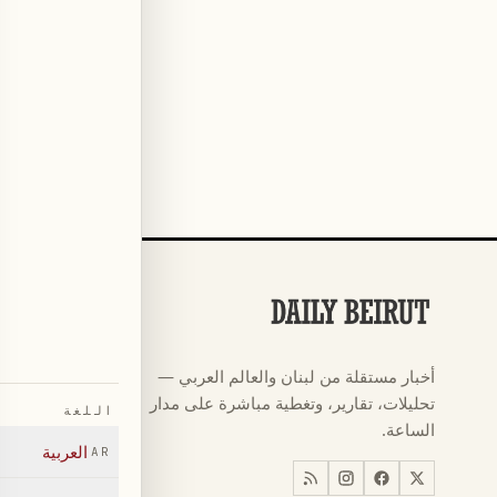
الأقسام
كرة القدم
←
أخبار مستقلة من لبنان والعالم العربي —
كأس العالم ٠٢٦
←
تحليلات، تقارير، وتغطية مباشرة على مدار
اللغة
أخبار
←
الساعة.
العربية
AR
اخبار لبنان
←
العالم
←