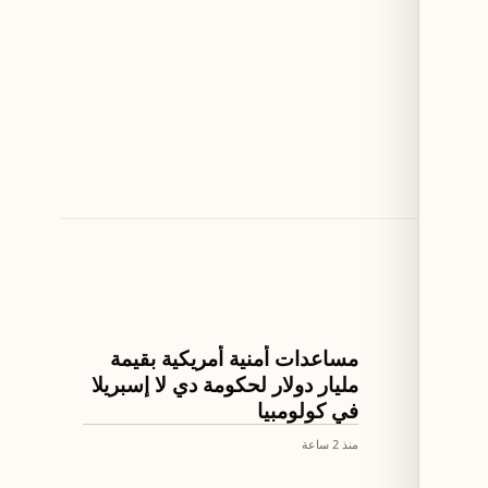
العالم
أت
مساعدات أمنية أمريكية بقيمة
ثة
مليار دولار لحكومة دي لا إسبريلا
في كولومبيا
منذ 2 ساعة