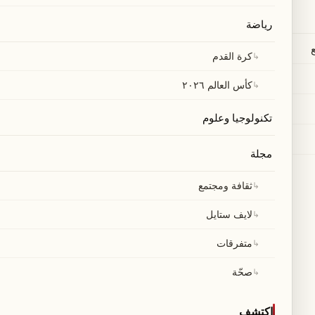
رياضة
↳
كرة القدم
↳
كأس العالم ٢٠٢٦
تكنولوجيا وعلوم
مجلة
↳
ثقافة ومجتمع
↳
لايف ستايل
↳
متفرقات
↳
صحّة
اكتشف