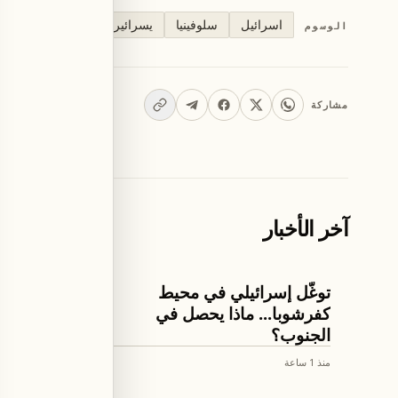
اسرائيل
سلوفينيا
يسرائير
الوسوم
مشاركة
آخر الأخبار
اخبار لبنان
اخبار لبنان
توغُّل إسرائيلي في محيط
مشروع ق
كفرشوبا... ماذا يحصل في
لبنان ون
الجنوب؟
منذ 1 ساعة
منذ 2 ساعة