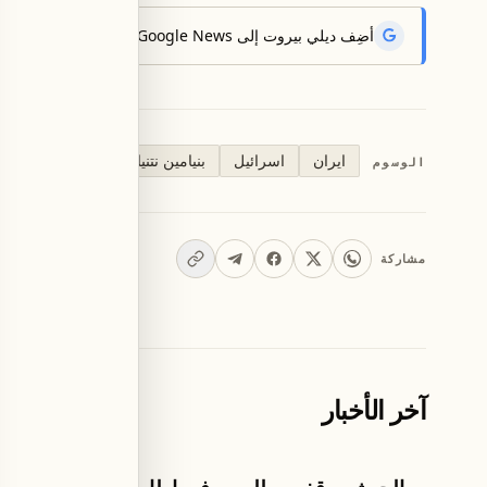
أضِف ديلي بيروت إلى Google News لتتلقّى أحدث الأخبار أوّلاً.
ايران
اسرائيل
بنيامين نتنياهو
الوسوم
مشاركة
آخر الأخبار
اخبار لبنان
اخبار لبنان