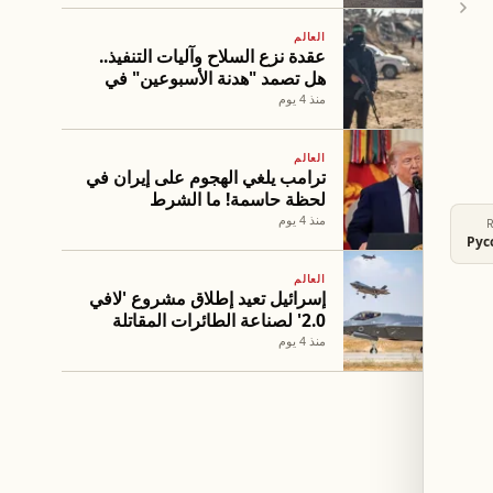
العالم
عقدة نزع السلاح وآليات التنفيذ..
هل تصمد "هدنة الأسبوعين" في
غزة؟
منذ 4 يوم
العالم
ترامب يلغي الهجوم على إيران في
لحظة حاسمة! ما الشرط
المفاجئ؟
منذ 4 يوم
Рус
العالم
إسرائيل تعيد إطلاق مشروع 'لافي
2.0' لصناعة الطائرات المقاتلة
المحلية
منذ 4 يوم