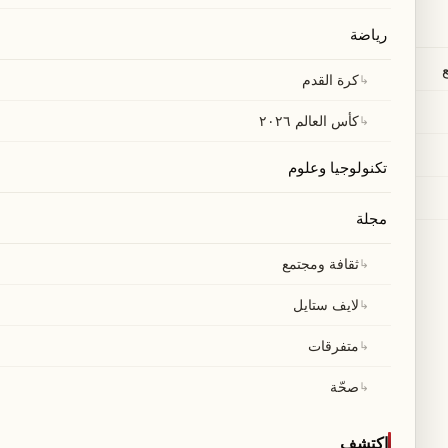
رياضة
↳
كرة القدم
↳
كأس العالم ٢٠٢٦
تكنولوجيا وعلوم
مجلة
↳
ثقافة ومجتمع
↳
لايف ستايل
↳
متفرقات
↳
صحّة
اكتشف