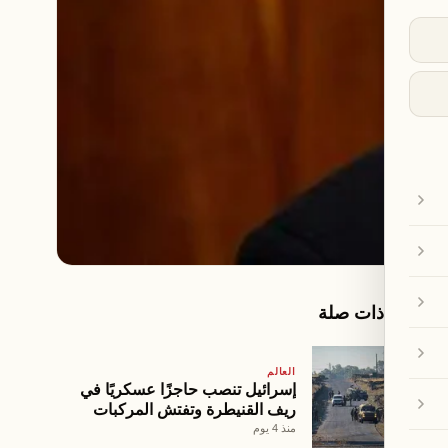
مقالات ذات صلة
العالم
إسرائيل تنصب حاجزًا عسكريًا في
ريف القنيطرة وتفتش المركبات
والمارة
منذ 4 يوم