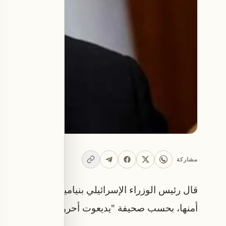
مشاركة
قال رئيس الوزراء الإسرائيلي بنيامين نتنياهو، إن تل أ
أمنها، بحسب صحيفة "يديعوت أحرونوت".