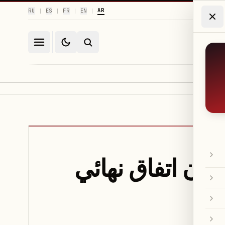
AR
RU
ES
FR
EN
|
|
|
|
لخليج دون اتفاق نهائي