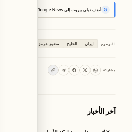
أضِف ديلي بيروت إلى Google News لتتلقّى أحدث الأخبار أوّلاً.
ايران
الخليج
مضيق هرمز
أرسينيو دومينجيز
الوسوم
مشاركة
آخر الأخبار
تكنولوجيا وعلوم
اخبار لبنان