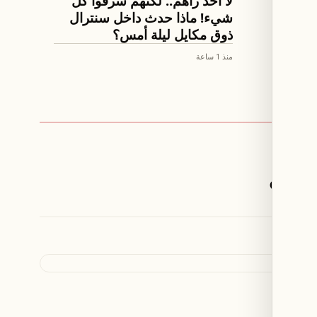
لا أحد رآهم.. لكنهم سرقوا كل
شيء! ماذا حدث داخل سنترال
ذوق مكايل ليلة أمس؟
منذ 1 ساعة
شكل؟