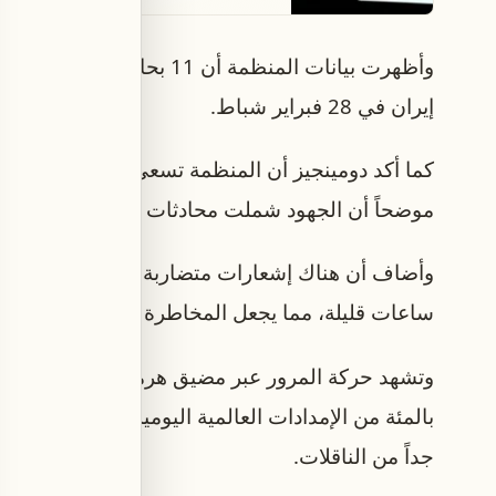
وأظهرت بيانات المنظمة أن 11 
إيران في 28 فبراير شباط.
كما أكد دومينجيز أن المنظمة تسعى للتوصل إلى ات
موضحاً أن الجهود شملت محادثات مع الأطراف المعني
وأضاف أن هناك إشعارات متضاربة بشأن حالة مضيق هر
ساعات قليلة، مما يجعل المخاطرة غير ممكنة قبل توف
بالمئة من الإمدادات العالمية اليومية من النفط الخام
جداً من الناقلات.