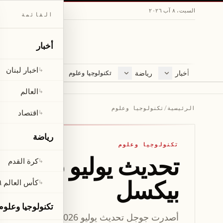
السبت، ٨ آب ٢٠٢٦
القائمة
أخبار
اخبار لبنان
↳
أخبار
رياضة
مجلة
تكنولوجيا وعلوم
اخبار لبنان
كرة القدم
ثقافة ومجتمع
العالم
كأس العالم ٢٠٢٦
لايف ستايل
العالم
↳
اقتصاد
متفرقات
الرئيسية
/
تكنولوجيا وعلوم
اقتصاد
↳
صحّة
رياضة
تكنولوجيا وعلوم
كرة القدم
↳
بيكسل
كأس العالم ٢٠٢٦
↳
تكنولوجيا وعلوم