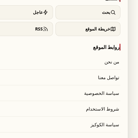
بحث
عاجل
خريطة الموقع
RSS
روابط الموقع
من نحن
تواصل معنا
سياسة الخصوصية
شروط الاستخدام
سياسة الكوكيز
أطلقت شركة جوجل أول تحديث لنظام أندرويد 17 يتضمن تصحيح الأمان لشهر يوليو 2026، موجهًا