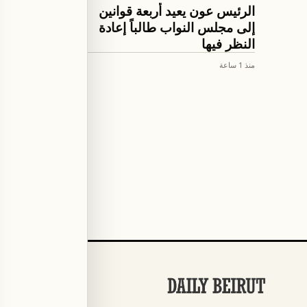
اخبار لبنان
اخبار لبنان
الرئيس عون يعيد أربعة قوانين
الرئيس 
إلى مجلس النواب طالباً إعادة
على نتائ
النظر فيها
ومسار ا
منذ 1 ساعة
منذ 2 ساعة
الأقسام
كرة القدم
←