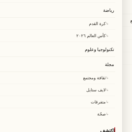
رياضة
↳
كرة القدم
↳
كأس العالم ٢٠٢٦
تكنولوجيا وعلوم
مجلة
↳
ثقافة ومجتمع
↳
لايف ستايل
↳
متفرقات
↳
صحّة
اكتشف