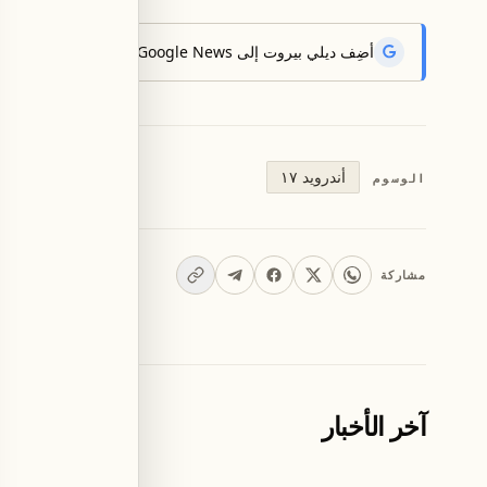
أضِف ديلي بيروت إلى Google News لتتلقّى أحدث الأخبار أوّلاً.
أندرويد ١٧
الوسوم
مشاركة
آخر الأخبار