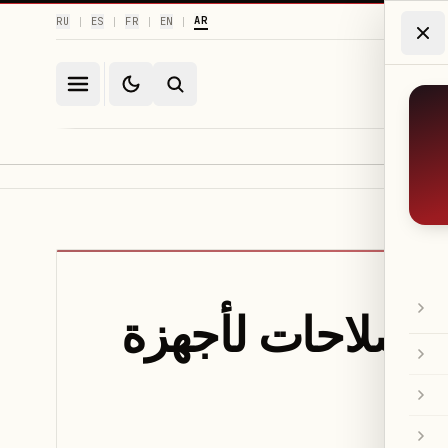
AR
RU
ES
FR
EN
|
|
|
|
ظام أندرويد 17 يصدر مع إصلاحات لأجهزة