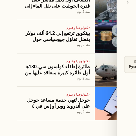
قدرة الجويثيت على نقل الماء إلى
الغلاف الصخري السفلي
منذ 2 يوم
تكنولوجيا وعلوم
بيتكوين ترتفع إلى 64.2 ألف دولار
بفضل تفاؤل جيوسياسي حول
هرمز
منذ 2 يوم
تكنولوجيا وعلوم
طائرة إطفاء كولسون سي-130هـ
Рус
أول طائرة كبيرة متعاقد عليها من
قِبل خدمة الحرائق البرية الأمريكية
منذ 2 يوم
تكنولوجيا وعلوم
جوجل تُنهي خدمة مساعد جوجل
على أندرويد ووِير أو إس في ٤
سبتمبر
منذ 2 يوم