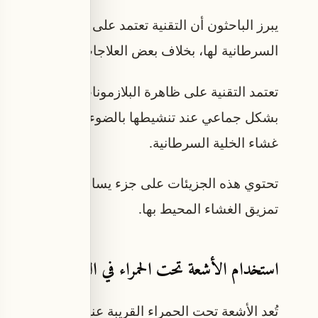
يبرز الباحثون أن التقنية تعتمد على تأثير ميكانيكي 
السرطانية لها، بخلاف بعض العلاجات الدوائية التي ق
تعتمد التقنية على ظاهرة البلازمونات الجزيئية، حيث
بشكل جماعي عند تنشيطها بالضوء، مما يحرك الجزيء 
غشاء الخلية السرطانية.
تحتوي هذه الجزيئات على جزء يساعدها على الالتصاق ب
تمزيق الغشاء المحيط بها.
استخدام الأشعة تحت الحمراء في العلاج
تُعد الأشعة تحت الحمراء القريبة عنصراً أساسياً في 