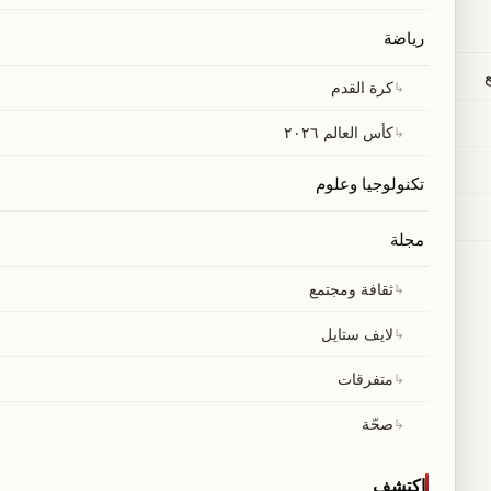
رياضة
↳
كرة القدم
↳
كأس العالم ٢٠٢٦
تكنولوجيا وعلوم
مجلة
↳
ثقافة ومجتمع
↳
لايف ستايل
↳
متفرقات
↳
صحّة
اكتشف