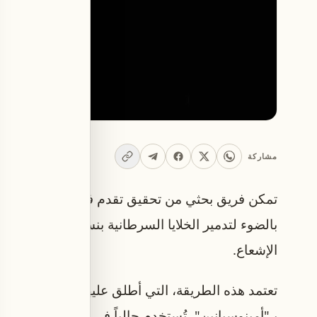
مشاركة
تمكن فريق بحثي من تحقيق تقدم في علاج السرطان ب
با
الإشعاع.
تعتمد هذه الطريقة، التي أطلق عليها اسم "المطرقة
بـ"أمينوسيانين"، تُستخدم حالياً في التصوير الطبي