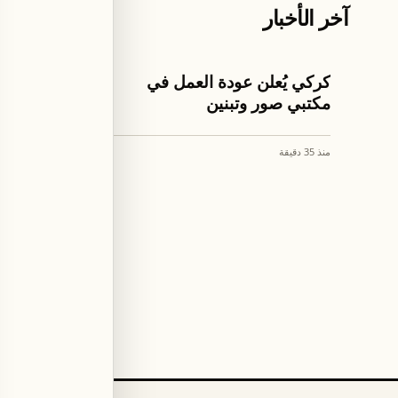
آخر الأخبار
اخبار لبنان
اخبار لبنان
كركي يُعلن عودة العمل في
سلام أوع
مكتبي صور وتبنين
عبّارة ق
منذ 35 دقيقة
منذ 36 دقيقة