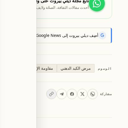
تابع مجلة ديلي بيروت على واتساب
أحدث مقالات الثقافة، الصحّة ولايف ستايل تصلك أوّلاً.
أضِف ديلي بيروت إلى Google News لتتلقّى أحدث الأخبار أوّلاً.
مرض الكبد الدهني
مقاومة الإنسولين
الإجهاد الت
الوسوم
مشاركة