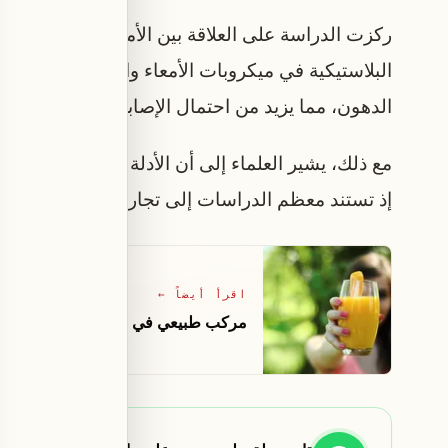
ركزت الدراسة على العلاقة بين الأمعاء والكبد، حيث 
البلاستيكية في ميكروبات الأمعاء والالتهابات الناتج
الدهون، مما يزيد من احتمال الإصابة بمرض الكبد ال
مع ذلك، يشير العلماء إلى أن الأدلة المتعلقة بتأثير
إذ تستند معظم الدراسات إلى تجارب أجريت على الح
اقرأ أيضاً
←
مركب طبيعي في البرتقال والليمون يعال