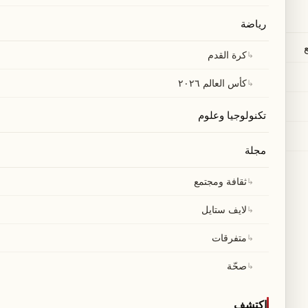
رياضة
↳
كرة القدم
↳
كأس العالم ٢٠٢٦
تكنولوجيا وعلوم
مجلة
↳
ثقافة ومجتمع
↳
لايف ستايل
↳
متفرقات
↳
صحّة
اكتشف