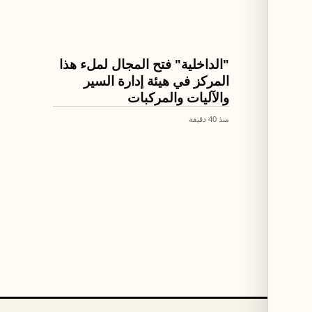
اخبار لبنان
حقوقية
"الداخلية" فتح المجال لملء هذا
المركز في هيئة إدارة السير
والآليات والمركبات
منذ 40 دقيقة