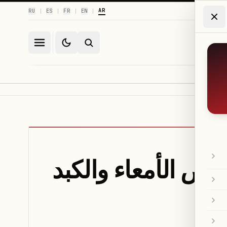
AR
RU
ES
FR
EN
|
|
|
|
راض الأمعاء والكبد