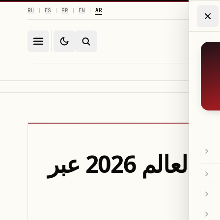
AR
RU
ES
FR
EN
|
|
|
|
منتخب كاب فيردي يحقق تأهلاً تاريخياً إلى كأس العالم 2026 عبر