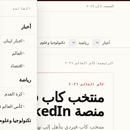
الجمعة، ٧ آب ٢٠٢٦
القائمة
أخبار
اخبار لبنان
↳
أخبار
رياضة
مجلة
تكنولوجيا وعلوم
اخبار لبنان
كرة القدم
ثقافة ومجتمع
العالم
كأس العالم ٢٠٢٦
لايف ستايل
العالم
↳
اقتصاد
متفرقات
الرئيسية
/
كأس العالم ٢٠٢٦
اقتصاد
↳
صحّة
رياضة
كأس العالم ٢٠٢٦
كرة القدم
↳
منصة LinkedIn
كأس العالم ٢٠٢٦
↳
تكنولوجيا وعلوم