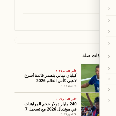
مقالات ذات صلة
كأس العالم ٢٠٢٦
كيليان مبابي يتصدر قائمة أسرع
لاعبي كأس العالم 2026
٢٤ تموز ٢٠٢٦
كأس العالم ٢٠٢٦
240 مليار دولار حجم المراهنات
في مونديال 2026 مع تسجيل 7
إنذارات تحذيرية
٢٤ تموز ٢٠٢٦