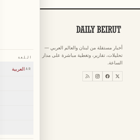
الأقسام
كرة القدم
←
أخبار مستقلة من لبنان والعالم العربي —
كأس العالم ٠٢٦
←
تحليلات، تقارير، وتغطية مباشرة على مدار
اللغة
أخبار
←
الساعة.
العربية
AR
اخبار لبنان
←
العالم
←
اقتصاد
←