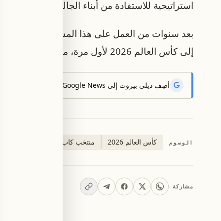
استراتيجية للاستفادة من أبناء الجاليات المنتشرة ف
بعد سنوات من العمل على هذا المشروع، تمكن منتخ
إلى كأس العالم 2026 لأول مرة، مسجلاً قصة استثنائية في تاريخ كرة القدم.
أضِف ديلي بيروت إلى Google News لتتلقّى أحدث الأخبار أوّلاً.
كأس العالم 2026
منتخب كاب فيردي
LinkedIn
الوسوم
مشاركة