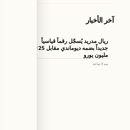
آخر الأخبار
كرة القدم
تكنولوجيا وعلو
ريال مدريد يُسجّل رقماً قياسياً
أبل تُصد
جديداً بضمه ديوماندي مقابل 125
لأنظمة 
مليون يورو
وسكوايا
منذ 3 ساعة
منذ 3 ساعة