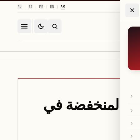
AR
RU
ES
FR
EN
|
|
|
|
قبة المنخفضة في