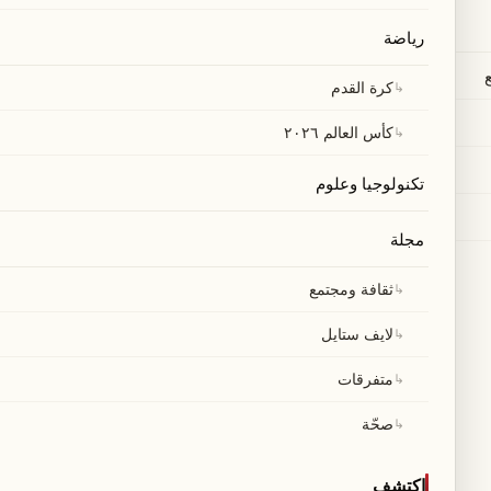
رياضة
↳
كرة القدم
↳
كأس العالم ٢٠٢٦
تكنولوجيا وعلوم
مجلة
↳
ثقافة ومجتمع
↳
لايف ستايل
↳
متفرقات
↳
صحّة
اكتشف