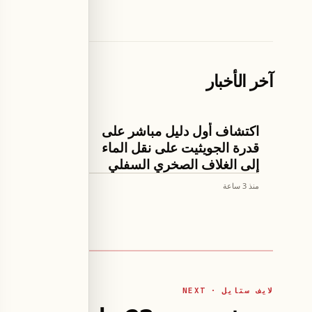
آخر الأخبار
تكنولوجيا وعلوم
لايف ستايل
اكتشاف أول دليل مباشر على
قدرة الجويثيت على نقل الماء
جسدها ف
إلى الغلاف الصخري السفلي
منصة إ
منذ 3 ساعة
منذ 3 ساعة
لايف ستايل · NEXT