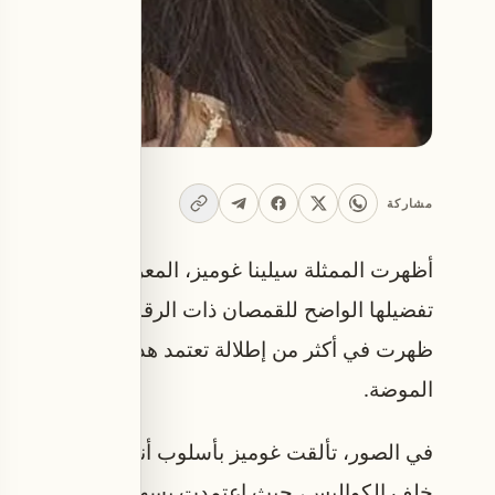
مشاركة
تفضيلها الواضح للقمصان ذات الرقبة المنخفضة من 
ظهرت في أكثر من إطلالة تعتمد هذا التصميم، مما يؤ
الموضة.
في الصور، تألقت غوميز بأسلوب أنيق سواء في جلس
خلف الكواليس، حيث اعتمدت بسهولة على هذا الاتجا