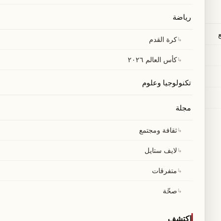
رياضة
↳
كرة القدم
↳
كأس العالم ٢٠٢٦
تكنولوجيا وعلوم
مجلة
↳
ثقافة ومجتمع
↳
لايف ستايل
↳
متفرقات
↳
صحّة
اكتشف