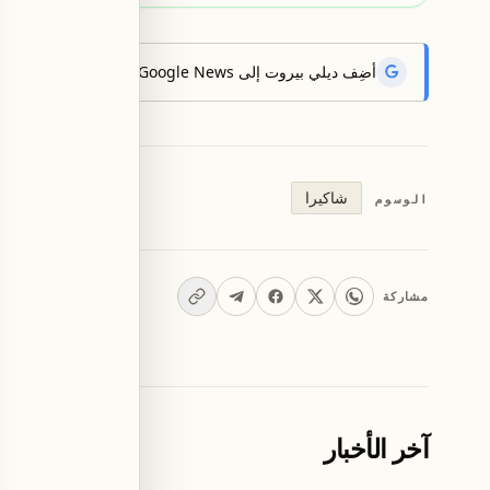
أضِف ديلي بيروت إلى Google News لتتلقّى أحدث الأخبار أوّلاً.
شاكيرا
الوسوم
مشاركة
آخر الأخبار