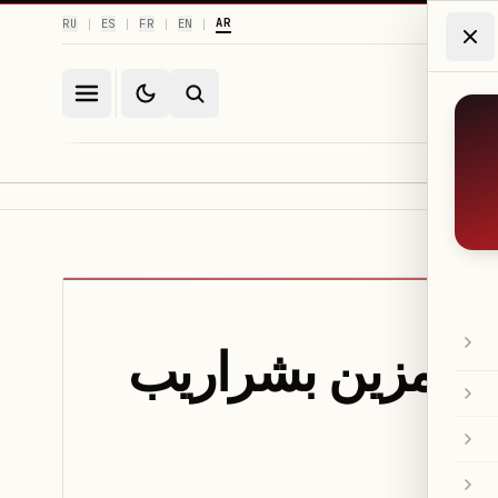
AR
RU
ES
FR
EN
|
|
|
|
مر مزين بشراريب