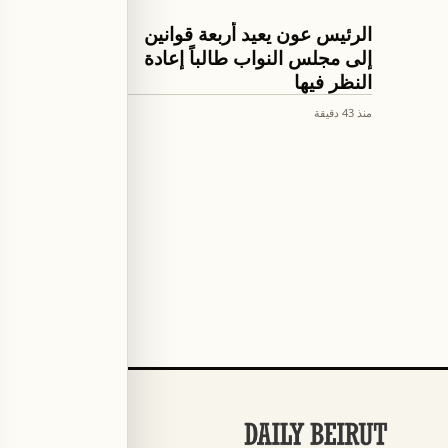
اخبار لبنان
اخبار لبنان
الرئيس عون يعيد أربعة قوانين
الرئيس 
إلى مجلس النواب طالباً إعادة
على نتائ
النظر فيها
ومسار ا
منذ 43 دقيقة
منذ 44 دقيقة
الأقسام