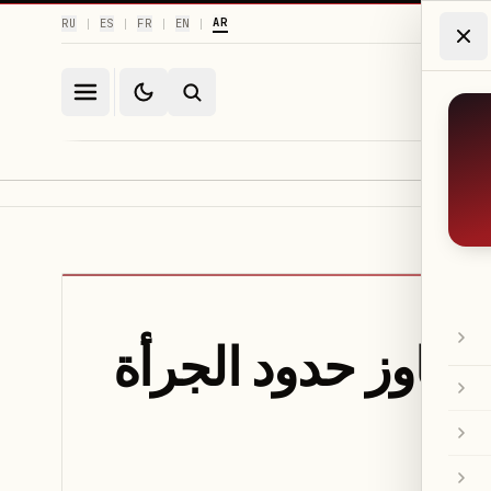
AR
RU
ES
FR
EN
|
|
|
|
تجاوز حدود الجرأة