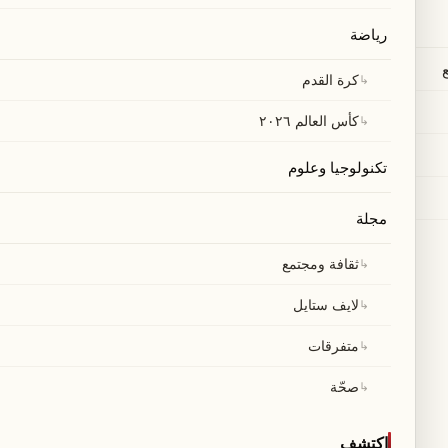
رياضة
↳
كرة القدم
↳
كأس العالم ٢٠٢٦
تكنولوجيا وعلوم
مجلة
↳
ثقافة ومجتمع
↳
لايف ستايل
↳
متفرقات
↳
صحّة
اكتشف