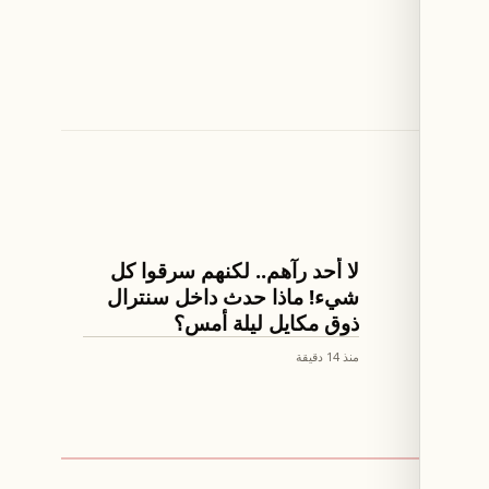
اخبار لبنان
لا أحد رآهم.. لكنهم سرقوا كل
شيء! ماذا حدث داخل سنترال
ذوق مكايل ليلة أمس؟
منذ 14 دقيقة