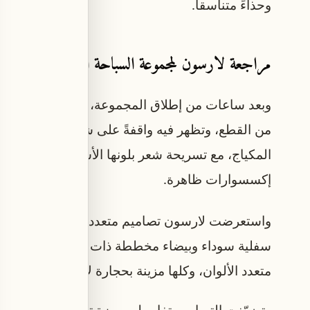
وحذاءً متناسقاً.
مراجعة لارسون لمجموعة السباحة الجديدة
وبعد ساعات من إطلاق المجموعة، نشرت لارسون فيد
من القطع، وتظهر فيه واقفةً على شرفة تطل على 
المكياج، مع تسريحة شعر بلونها الأشقر مُجمَّعة 
إكسسوارات ظاهرة.
واستعرضت لارسون تصاميم متعددة من المجموعة، من
سفلية سوداء وبيضاء مخططة ذات طراز «تشيكي»، 
متعدد الألوان، وكلها مزينة بحجارة لامعة.
وتضمّنت التصاميم تفاصيل مميزة تحمل بصمة لارسون