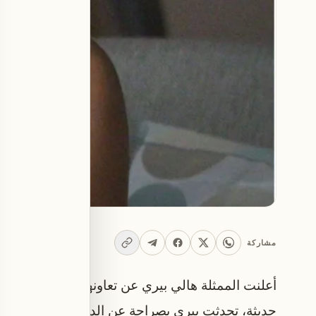
مشاركة
حديثة، تحدثت بيري بصراحة عن الدوافع التي جعلتها ت