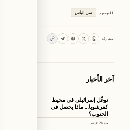
سن اليأس
الوسوم
مشاركة
آخر الأخبار
اخبار لبنان
اخبار لبنان
توغُّل إسرائيلي في محيط
مشروع ق
كفرشوبا... ماذا يحصل في
لبنان ون
الجنوب؟
منذ 28 دقيقة
منذ 1 ساعة