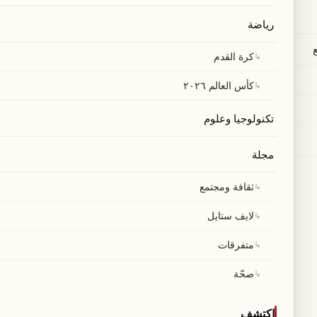
رياضة
↳
كرة القدم
↳
كأس العالم ٢٠٢٦
تكنولوجيا وعلوم
مجلة
↳
ثقافة ومجتمع
↳
لايف ستايل
↳
متفرقات
↳
صحّة
اكتشف