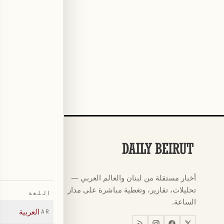
الأقسام
كرة القدم
←
أخبار مستقلة من لبنان والعالم العربي —
كأس العالم ٠٢٦
←
تحليلات، تقارير، وتغطية مباشرة على مدار
اللغة
أخبار
←
الساعة.
العربية
AR
اخبار لبنان
←