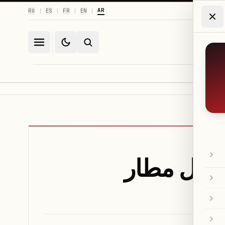
AR
RU
ES
FR
EN
|
|
|
|
أهيل مطار