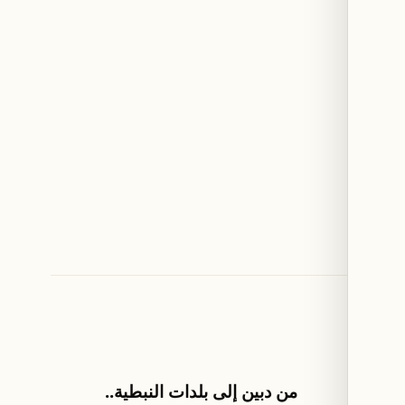
اخبار لبنان
اذا
من دبين إلى بلدات النبطية..