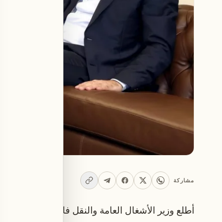
مشاركة
أطلع وزير الأشغال العامة والنقل فايز رسامني، رئ