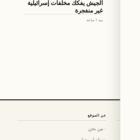
الجيش يفكك مخلفات إسرائيلية
غير منفجرة
منذ 1 ساعة
عن الموقع
من نحن
←
تواصل معنا
←