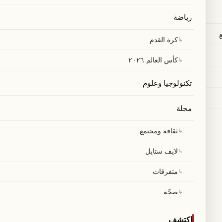
رياضة
↳
كرة القدم
↳
كأس العالم ٢٠٢٦
تكنولوجيا وعلوم
مجلة
↳
ثقافة ومجتمع
↳
لايف ستايل
↳
متفرقات
↳
صحّة
اكتشف