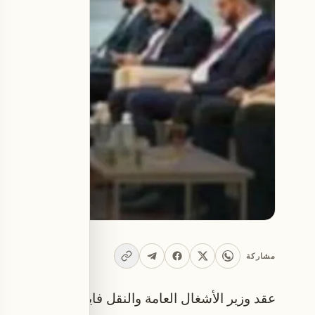
مشاركة
عقد وزير الأشغال العامة والنقل فايز رسامني، خلال