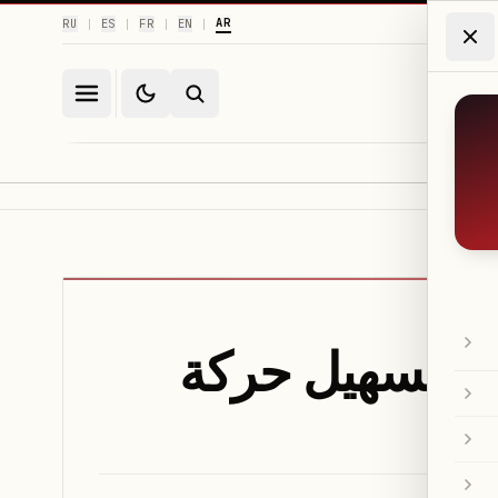
AR
RU
ES
FR
EN
|
|
|
|
ت وتسهيل حركة