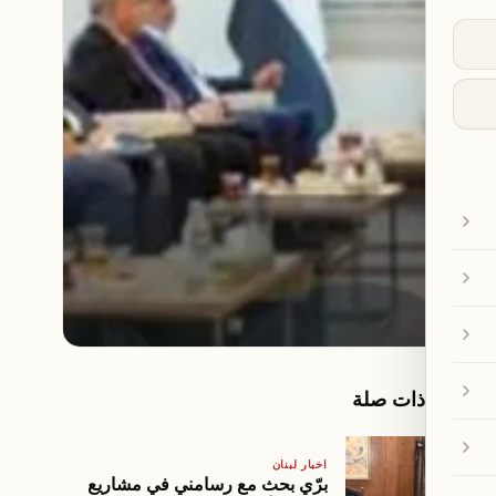
مقالات ذات صلة
اخبار لبنان
برّي بحث مع رسامني في مشاريع