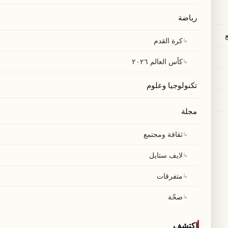
رياضة
↳
كرة القدم
↳
كأس العالم ٢٠٢٦
تكنولوجيا وعلوم
مجلة
↳
ثقافة ومجتمع
↳
لايف ستايل
↳
متفرقات
↳
صحّة
اكتشف