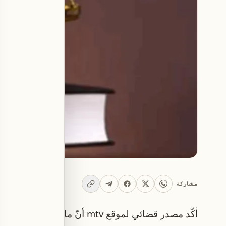
مشاركة
أكّد مصدر قضائي لموقع mtv أنّ