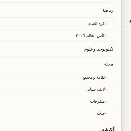
رياضة
↳
كرة القدم
↳
كأس العالم ٢٠٢٦
تكنولوجيا وعلوم
مجلة
↳
ثقافة ومجتمع
↳
لايف ستايل
↳
متفرقات
↳
صحّة
اكتشف