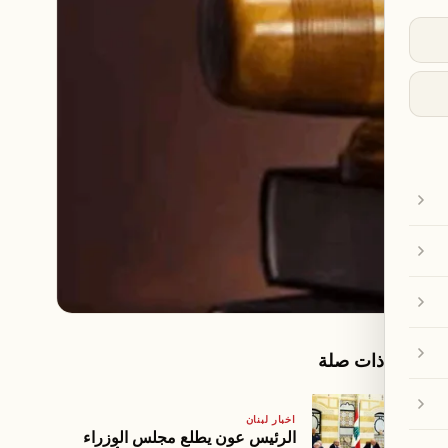
مقالات ذات صلة
اخبار لبنان
الرئيس عون يطلع مجلس الوزراء