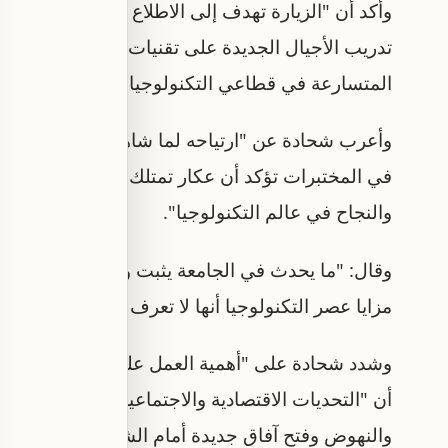
وأكد أن "الزيارة تهدف إلى الاطلاع عن كثب على ال
تدريب الأجيال الجديدة على تقنيات المستقبل والمها
المتسارعة في قطاعي التكنولوجيا والذكاء الاصطنا
وأعرب شحادة عن "ارتياحه لما شاهده من طاقات وكف
في المختبرات تؤكد أن عكار تمتلك المقومات والقدرات 
والنجاح في عالم التكنولوجيا".
وقال: "ما يحدث في الجامعة يثبت ويبرهن أن الابتكار 
مزايا عصر التكنولوجيا أنها لا تعرف الحدود، ولا تميّز
وشدد شحادة على "أهمية العمل على إطلاق التكنولوجي
أن "التحديات الاقتصادية والاجتماعية والعوائق الجغرا
والنهوض وفتح آفاق جديدة أمام الشباب".