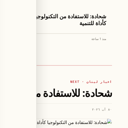
اخبار لبنان
كرة القدم
شحادة: للاستفادة من التكنولوجيا
الاتحاد 
كأداة للتنمية
الخرساني
فيغار البالغ 21
منذ 1 ساعة
منذ 1 ساعة
اخبار لبنان · NEXT
شحادة: للاستفادة من التكنولوج
·
٨ آب ٢٠٢٦