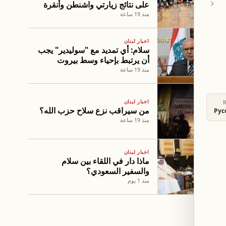
على نتائج زيارتي واشنطن وأنقرة
ومسار المفاوضات
منذ 19 ساعة
اخبار لبنان
سلام: أي تمديد مع "سوليدير" يجب
أن يرتبط بإحياء وسط بيروت
منذ 19 ساعة
اخبار لبنان
من سيراقب نزع سلاح حزب الله؟
Рус
منذ 19 ساعة
اخبار لبنان
ماذا دار في اللقاء بين سلام
والسفير السعودي؟
منذ 1 يوم