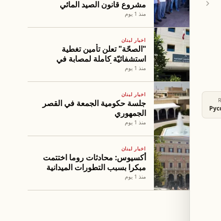
مشروع قانون الصيد المائي
ونطالب برده
منذ 1 يوم
اخبار لبنان
"الصحّة" تعلن تأمين تغطية
استشفائيّة كاملة لمصابة في
انفجار مرفأ بيروت
منذ 1 يوم
اخبار لبنان
جلسة حكومية الجمعة في القصر
Рус
الجمهوري
منذ 1 يوم
اخبار لبنان
أكسيوس: محادثات روما اختتمت
مبكرا بسبب التطورات الميدانية
منذ 1 يوم