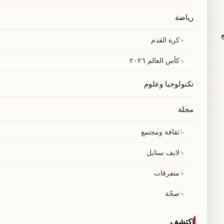
رياضة
↳
كرة القدم
↳
كأس العالم ٢٠٢٦
تكنولوجيا وعلوم
مجلة
↳
ثقافة ومجتمع
↳
لايف ستايل
↳
متفرقات
↳
صحّة
اكتشف