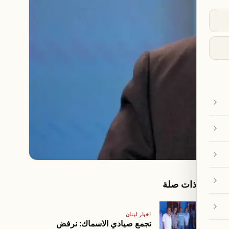
مقالات ذات صلة
اخبار لبنان
تجمع صيادي الاسماك: نرفض