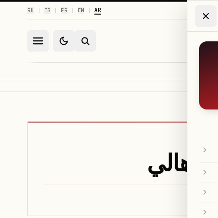
AR
RU
ES
FR
EN
|
|
|
|
الأهالي