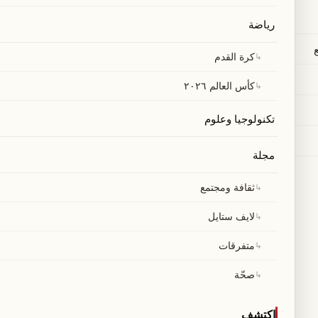
رياضة
↳
كرة القدم
↳
كأس العالم ٢٠٢٦
تكنولوجيا وعلوم
مجلة
↳
ثقافة ومجتمع
↳
لايف ستايل
↳
متفرقات
↳
صحّة
اكتشف