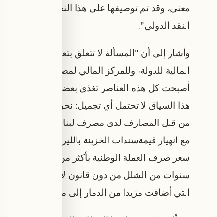
معنى، وقد تم توصيفها على هذا النحو من قبل العديد م
النقد الدولي".
وأشار إلى أن "المسألة لا تتعلق بتعثر مصرف واحد، 
المالية للدولة، وللمركز المالي لمصرف لبنان، ولسي
أصبحت كل هذه العناصر تغذي بعضها البعض وصولاّ ال
هذا السياق لا تحتمل
مع انهيار قيمةسندات الخزينة بالليرة اللبنانية التي
سعر صرف العملة الو
التي أضافت مزيدا من الدمار إلى ما كان قائما، ثم الحرب