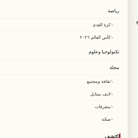
رياضة
↳
كرة القدم
↳
كأس العالم ٢٠٢٦
تكنولوجيا وعلوم
مجلة
↳
ثقافة ومجتمع
↳
لايف ستايل
↳
متفرقات
↳
صحّة
اكتشف