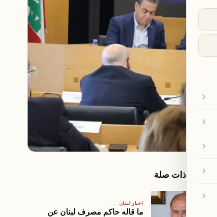
مقالات ذات صلة
اخبار لبنان
ما قاله حاكم مصرف لبنان عن