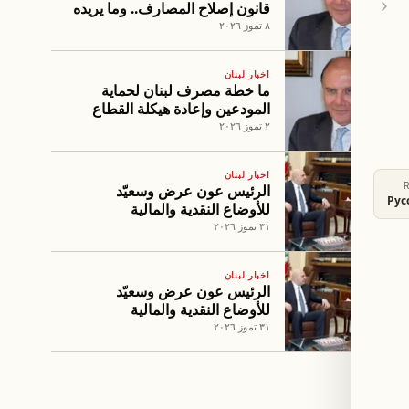
قانون إصلاح المصارف.. وما يريده
صندوق النقد!
٨ تموز ٢٠٢٦
اخبار لبنان
ما خطة مصرف لبنان لحماية
المودعين وإعادة هيكلة القطاع
المصرفي؟
٢ تموز ٢٠٢٦
اخبار لبنان
الرئيس عون عرض وسعيّد
Рус
للأوضاع النقدية والمالية
٣١ تموز ٢٠٢٦
اخبار لبنان
الرئيس عون عرض وسعيّد
للأوضاع النقدية والمالية
٣١ تموز ٢٠٢٦