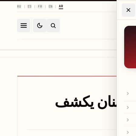
AR
RU
ES
FR
EN
|
|
|
|
رف لبنان يكشف