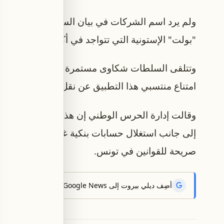
ولم يرد اسم الشركات في بيان السلطات الأمنية لكن
"بولت" الإستونية التي تتواجد في أكثر من 45 دولة في العالم.
وتتلقى السلطات شكاوى مستمرة من ارتفاع تسعي
امتناع منتسبي هذا التطبيق عن نقل المواطنين خار
وقالت إدارة الحرس الوطني إن هذه الشركات تعمل 
إلى جانب استغلال حسابات بنكية غير مصرح بها لتحو
صريحة للقوانين في تونس.
أضِف ديلي بيروت إلى Google News لتتلقّى أحدث الأخبار أوّلاً.