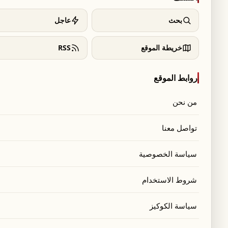
بحث
عاجل
خريطة الموقع
RSS
روابط الموقع
من نحن
تواصل معنا
سياسة الخصوصية
 تطبيقات ذكية في قطاع النقل الخاص لسيارات
شروط الاستخدام
الاثنين، بأن وحدة مكافحة الجرائم المالية المتشعبة
سياسة الكوكيز
ومية بالقطب القضائي الاقتصادي والمالي، من