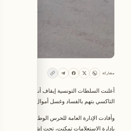
مشاركة
أعلنت السلطات التونسية إيقاف أنشطة شركات تدير
التاكسي بتهم بالفساد وغسل أموال.
وأفادت الإدارة العامة للحرس الوطني، في بيان اليوم 
بإدارة الاستعلامات تمكنت، تحت إشراف النيابة العم