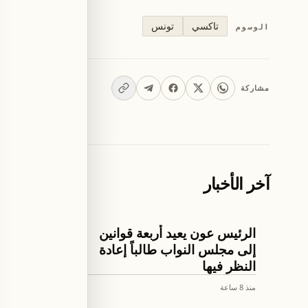
تاكسي
تونس
الوسوم
مشاركة
آخر الأخبار
اخبار لبنان
اخبار لبنان
الرئيس عون يعيد أربعة قوانين
الرئيس 
إلى مجلس النواب طالباً إعادة
على نتائ
النظر فيها
ومسار ا
منذ 8 ساعة
منذ 8 ساعة