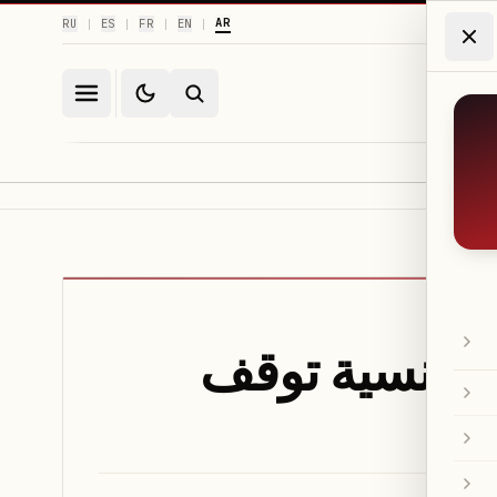
AR
RU
ES
FR
EN
|
|
|
|
لتونسية توقف