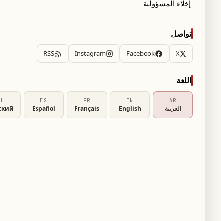
إخلاء المسؤولية
طة هذه الشركات.
تواصل
RSS
Instagram
Facebook
X
انضمّ الآن
اللغة
RU
ES
FR
EN
AR
العربية
English
Français
Español
ский
 12 مليون دينار بالحسابات البنكية التابعة لها، إضافة إلى إيقاف نشاطها
ا الاجتماعية.
ظمة التقاعد