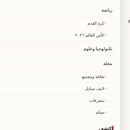
رياضة
↳
كرة القدم
↳
كأس العالم ٢٠٢٦
تكنولوجيا وعلوم
مجلة
↳
ثقافة ومجتمع
↳
لايف ستايل
↳
متفرقات
↳
صحّة
اكتشف