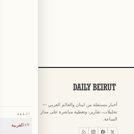
الأقسام
كرة القدم
←
أخبار مستقلة من لبنان والعالم العربي —
كأس العالم ٠٢٦
←
تحليلات، تقارير، وتغطية مباشرة على مدار
اللغة
أخبار
←
الساعة.
العربية
AR
اخبار لبنان
←