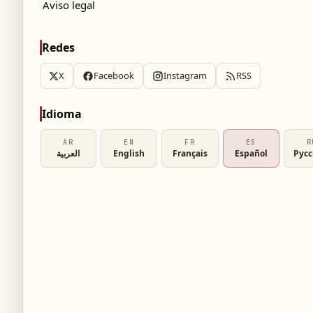
Aviso legal
Redes
X
Facebook
Instagram
RSS
Idioma
AR
EN
FR
ES
R
العربية
English
Français
Español
Рус
ción del español Álvaro Arbeloa como director
rdo que se extiende por tres temporadas hasta
senta su primera experiencia completa como