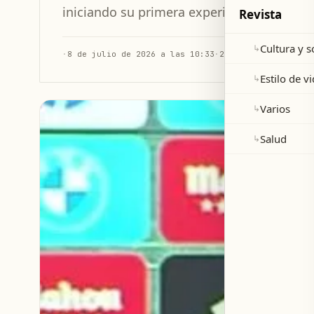
iniciando su primera experiencia completa
Revista
Cultura y 
↳
·
8 de julio de 2026 a las 10:33
·
2 min de lectura
Estilo de v
↳
Varios
↳
Salud
↳