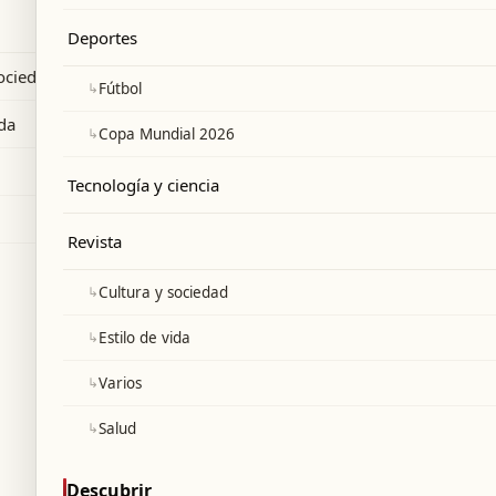
 fuera del Real Madrid.
Deportes
sociedad
↳
Fútbol
ida
↳
Copa Mundial 2026
Tecnología y ciencia
Revista
↳
Cultura y sociedad
↳
Estilo de vida
↳
Varios
↳
Salud
Descubrir