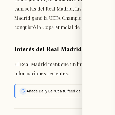
camisetas del Real Madrid, Liverpool, Depor
Madrid ganó la UEFA Champions League en do
conquistó la Copa Mundial de 2010 y la Euroc
Interés del Real Madrid en Omar 
El Real Madrid mantiene un interés por inc
informaciones recientes.
Añade Daily Beirut a tu feed de Google News y reci