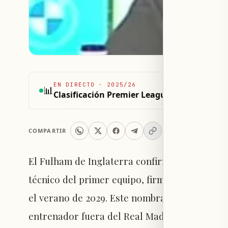
EN DIRECTO
·
2025/26
📊
Clasificación Premier League 2025/26
COMPARTIR
El Fulham de Inglaterra confirmó la contrata
técnico del primer equipo, firmando un acue
el verano de 2029. Este nombramiento repre
entrenador fuera del Real Madrid.