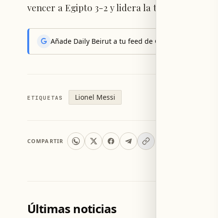
vencer a Egipto 3-2 y lidera la tabla de golea
Añade Daily Beirut a tu feed de Google News y reci
Lionel Messi
ETIQUETAS
COMPARTIR
Últimas noticias