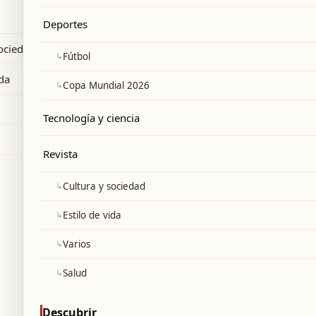
Deportes
sociedad
↳
Fútbol
ida
↳
Copa Mundial 2026
Tecnología y ciencia
Revista
↳
Cultura y sociedad
↳
Estilo de vida
↳
Varios
↳
Salud
Descubrir