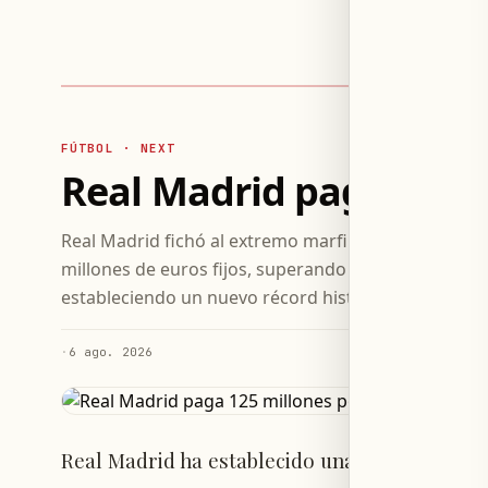
FÚTBOL · NEXT
Real Madrid paga 125 m
Real Madrid fichó al extremo marfileño Yan Dioman
millones de euros fijos, superando la cifra pagada 
estableciendo un nuevo récord histórico del club.
·
6 ago. 2026
Real Madrid ha establecido una nueva marca in