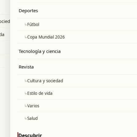
Deportes
sociedad
↳
Fútbol
ida
↳
Copa Mundial 2026
Tecnología y ciencia
Revista
↳
Cultura y sociedad
↳
Estilo de vida
↳
Varios
↳
Salud
Descubrir