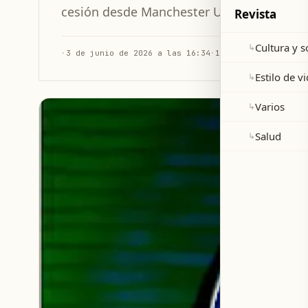
cesión desde Manchester United.
Revista
Cultura y 
↳
·
3 de junio de 2026 a las 16:34
·
1 min de lectura
Estilo de v
↳
Varios
↳
Salud
↳