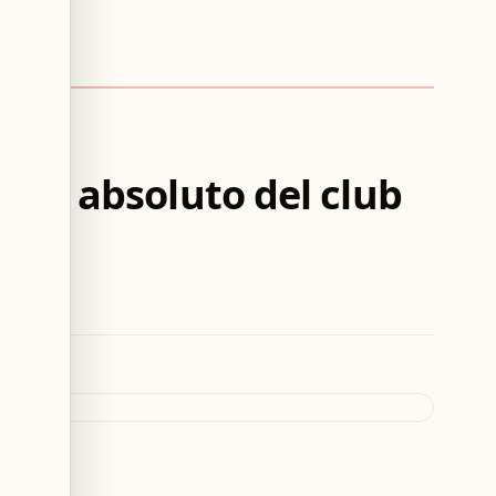
echo
ord absoluto del club