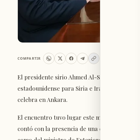
COMPARTIR
El presidente sirio Ahmed Al-Shar' sostuvo u
estadounidense para Siria e Irak, Tom Barrac
celebra en Ankara.
El encuentro tuvo lugar este miércoles en el 
contó con la presencia de una delegación de
como del ministro de Exteriores sirio, Asad A