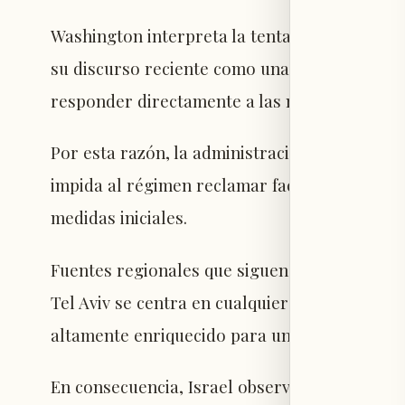
Washington interpreta la tentativa iraní de 
su discurso reciente como una estrategia neg
responder directamente a las modificaciones
Por esta razón, la administración Trump exig
impida al régimen reclamar facilidades financ
medidas iniciales.
Fuentes regionales que siguen las evaluacion
Tel Aviv se centra en cualquier fórmula que 
altamente enriquecido para una etapa poster
En consecuencia, Israel observa la enmienda 