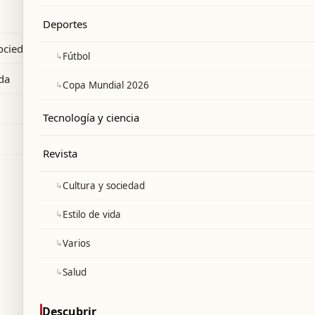
de combate F-35 a Ankara.
Deportes
sociedad
↳
Fútbol
ida
↳
Copa Mundial 2026
Tecnología y ciencia
Revista
↳
Cultura y sociedad
↳
Estilo de vida
↳
Varios
↳
Salud
Descubrir