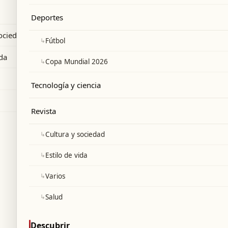
ciaciones con Washington.
Deportes
sociedad
↳
Fútbol
ida
↳
Copa Mundial 2026
Tecnología y ciencia
Revista
↳
Cultura y sociedad
↳
Estilo de vida
↳
Varios
↳
Salud
Descubrir