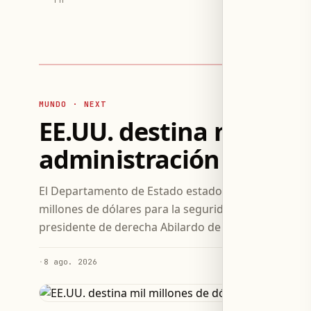
MUNDO · NEXT
EE.UU. destina mil mill
administración colom
El Departamento de Estado estadounidense anunció 
millones de dólares para la seguridad de Colombia,
presidente de derecha Abilardo de la Espriella.
·
8 ago. 2026