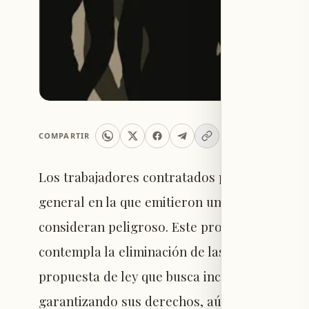
COMPARTIR
Los trabajadores contratados por el Ministe
general en la que emitieron un comunicado en
consideran peligroso. Este proyecto, que ser
contempla la eliminación de las direcciones d
propuesta de ley que busca incluir a los contr
garantizando sus derechos, aún no ha sido ap