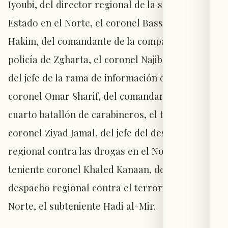
Iyoubi, del director regional de la seguridad del
Estado en el Norte, el coronel Bassam al-
Hakim, del comandante de la compañía de la
policía de Zgharta, el coronel Najib al-Shami,
del jefe de la rama de información del Norte, el
coronel Omar Sharif, del comandante del
cuarto batallón de carabineros, el teniente
coronel Ziyad Jamal, del jefe del despacho
regional contra las drogas en el Norte, el
teniente coronel Khaled Kanaan, del jefe del
despacho regional contra el terrorismo en el
Norte, el subteniente Hadi al-Mir.