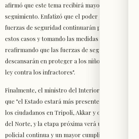
afirmó que este tema recibirá mayor rigor y
seguimiento. Enfatizó que el poder judicial y las
fuerzas de seguridad continuarán persiguiendo
estos casos y tomando las medidas necesarias,
reafirmando que las fuerzas de seguridad "no
descansarán en proteger a los niños y aplicar la
ley contra los infractores".
Finalmente, el ministro del Interior reafirmó
que "el Estado estará más presente y cercano a
los ciudadanos en Tripoli, Akkar y otras zonas
del Norte, y la etapa próxima verá una actividad
policial continua y un mayor cumplimiento de la