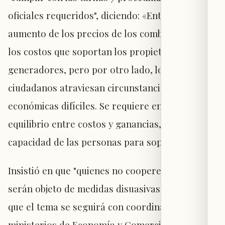
oficiales requeridos", diciendo: «Entendemos el
aumento de los precios de los combustibles y
los costos que soportan los propietarios de
generadores, pero por otro lado, los
ciudadanos atraviesan circunstancias
económicas difíciles. Se requiere encontrar un
equilibrio entre costos y ganancias, y la
capacidad de las personas para soportarlos».
Insistió en que "quienes no cooperen ni cumplan
serán objeto de medidas disuasivas", aclarando
que el tema se seguirá con coordinación con los
ministerios de Economía y Comercio, Energía y