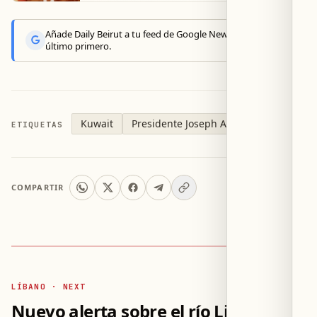
Añade Daily Beirut a tu feed de Google News y recibe lo
último primero.
Kuwait
Presidente Joseph Aoun
Baréin
ETIQUETAS
COMPARTIR
LÍBANO · NEXT
Nuevo alerta sobre el río Litani: