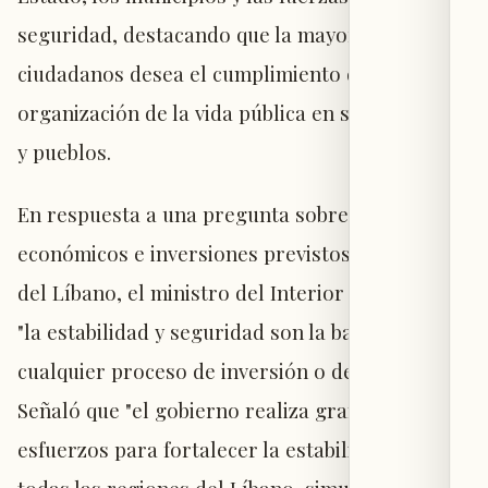
seguridad, destacando que la mayoría de los
ciudadanos desea el cumplimiento de la ley y la
organización de la vida pública en sus ciudades
y pueblos.
En respuesta a una pregunta sobre proyectos
económicos e inversiones previstos en el norte
del Líbano, el ministro del Interior afirmó que
"la estabilidad y seguridad son la base de
cualquier proceso de inversión o desarrollo".
Señaló que "el gobierno realiza grandes
esfuerzos para fortalecer la estabilidad en