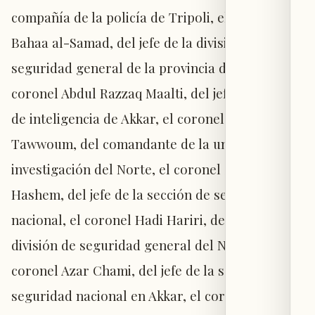
compañía de la policía de Tripoli, el coronel
Bahaa al-Samad, del jefe de la división de
seguridad general de la provincia de Akkar, el
coronel Abdul Razzaq Maalti, del jefe de la rama
de inteligencia de Akkar, el coronel Milad
Tawwoum, del comandante de la unidad de
investigación del Norte, el coronel Sarkis al-
Hashem, del jefe de la sección de seguridad
nacional, el coronel Hadi Hariri, del jefe de la
división de seguridad general del Norte, el
coronel Azar Chami, del jefe de la sección de
seguridad nacional en Akkar, el coronel Ali al-