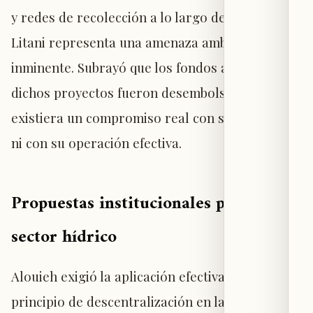
y redes de recolección a lo largo del cauce del
Litani representa una amenaza ambiental
inminente. Subrayó que los fondos asignados a
dichos proyectos fueron desembolsados sin que
existiera un compromiso real con su ejecución
ni con su operación efectiva.
Propuestas institucionales para el
sector hídrico
Alouieh exigió la aplicación efectiva del
principio de descentralización en la gestión del