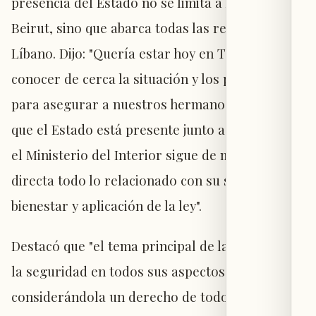
presencia del Estado no se limita a la capital,
Beirut, sino que abarca todas las regiones del
Líbano. Dijo: "Quería estar hoy en Tripoli para
conocer de cerca la situación y los problemas, y
para asegurar a nuestros hermanos del Norte
que el Estado está presente junto a ellos, y que
el Ministerio del Interior sigue de manera
directa todo lo relacionado con su seguridad,
bienestar y aplicación de la ley".
Destacó que "el tema principal de la reunión es
la seguridad en todos sus aspectos,
considerándola un derecho de todos los