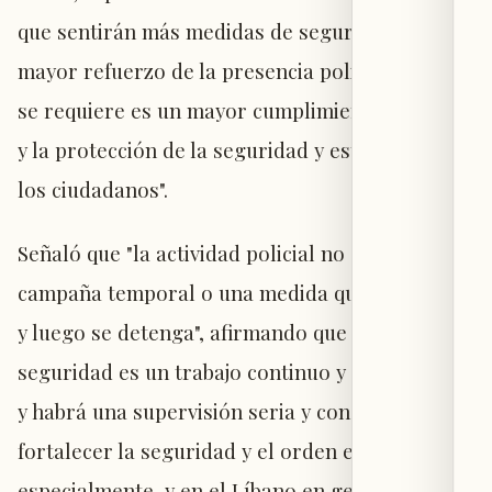
que sentirán más medidas de seguridad y un
mayor refuerzo de la presencia policial. Lo que
se requiere es un mayor cumplimiento de la ley
y la protección de la seguridad y estabilidad de
los ciudadanos".
Señaló que "la actividad policial no será una
campaña temporal o una medida que dure días
y luego se detenga", afirmando que "la
seguridad es un trabajo continuo y permanente,
y habrá una supervisión seria y constante para
fortalecer la seguridad y el orden en el Norte,
especialmente, y en el Líbano en general".