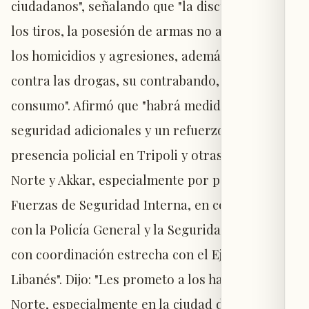
ciudadanos", señalando que "la discusión abarcó
los tiros, la posesión de armas no autorizadas,
los homicidios y agresiones, además de la lucha
contra las drogas, su contrabando, su venta y
consumo". Afirmó que "habrá medidas de
seguridad adicionales y un refuerzo de la
presencia policial en Tripoli y otras zonas del
Norte y Akkar, especialmente por parte de las
Fuerzas de Seguridad Interna, en colaboración
con la Policía General y la Seguridad del Estado,
con coordinación estrecha con el Ejército
Libanés". Dijo: "Les prometo a los habitantes del
Norte, especialmente en la ciudad de Tripoli,