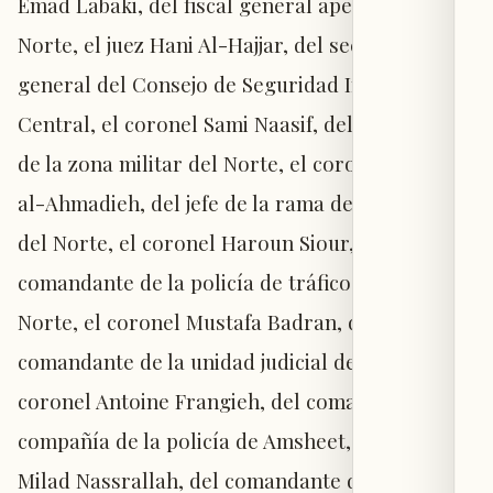
Emad Labaki, del fiscal general apelativo del
Norte, el juez Hani Al-Hajjar, del secretario
general del Consejo de Seguridad Interno
Central, el coronel Sami Naasif, del comandante
de la zona militar del Norte, el coronel Basem
al-Ahmadieh, del jefe de la rama de inteligencia
del Norte, el coronel Haroun Siour, del
comandante de la policía de tráfico regional del
Norte, el coronel Mustafa Badran, del
comandante de la unidad judicial de Tripoli, el
coronel Antoine Frangieh, del comandante de la
compañía de la policía de Amsheet, el coronel
Milad Nassrallah, del comandante de la