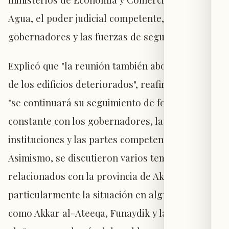
Agua, el poder judicial competente, los
gobernadores y las fuerzas de seguridad.
Explicó que "la reunión también abordó el tema
de los edificios deteriorados", reafirmando que
"se continuará su seguimiento de forma
constante con los gobernadores, las
instituciones y las partes competentes".
Asimismo, se discutieron varios temas
relacionados con la provincia de Akkar,
particularmente la situación en algunas zonas,
como Akkar al-Ateeqa, Funaydik y la región de