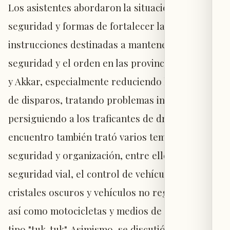
Los asistentes abordaron la situación de
seguridad y formas de fortalecer las medidas e
instrucciones destinadas a mantener la
seguridad y el orden en las provincias del Norte
y Akkar, especialmente reduciendo la práctica
de disparos, tratando problemas individuales y
persiguiendo a los traficantes de drogas. El
encuentro también trató varios temas de
seguridad y organización, entre ellos la
seguridad vial, el control de vehículos con
cristales oscuros y vehículos no registrados,
así como motocicletas y medios de transporte
tipo "tuk-tuk". Asimismo, se discutió la