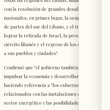
todas las regiones del Líbano, simultáneamente
con la resolución de grandes desafíos
nacionales, en primer lugar, la ocupación israelí
de partes del sur del Líbano, y el trabajo para
lograr la retirada de Israel, la presencia del
ejército libanés y el regreso de los desplazados
a sus pueblos y ciudades".
Confirmó que "el gobierno también trabaja para
impulsar la economía y desarrollar el norte",
haciendo referencia a "los esfuerzos y contactos
relacionados con las instalaciones de Tripoli, el
sector energético y las posibilidades de