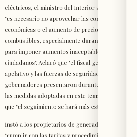
eléctricos, el ministro del Interior afirmó que
"es necesario no aprovechar las condiciones
económicas o el aumento de precios de los
combustibles, especialmente durante el verano,
para imponer aumentos inaceptables a los
ciudadanos". Aclaró que "el fiscal general
apelativo y las fuerzas de seguridad y los
gobernadores presentaron durante la reunión
las medidas adoptadas en este tema", señalando
que "el seguimiento se hará más estricto".
Instó a los propietarios de generadores a
"cumplir con las tarifas y procedimientos