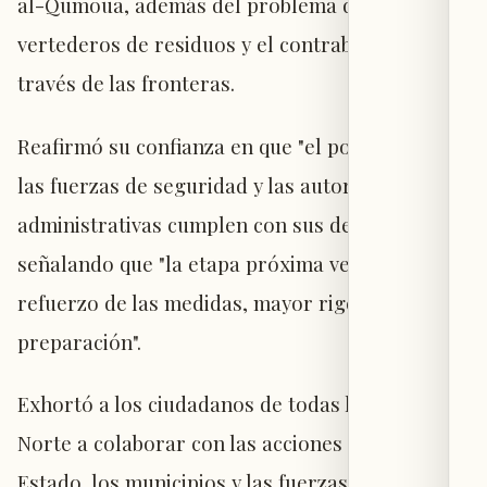
al-Qumoua, además del problema de
vertederos de residuos y el contrabando a
través de las fronteras.
Reafirmó su confianza en que "el poder judicial,
las fuerzas de seguridad y las autoridades
administrativas cumplen con sus deberes",
señalando que "la etapa próxima verá un
refuerzo de las medidas, mayor rigor y
preparación".
Exhortó a los ciudadanos de todas las zonas del
Norte a colaborar con las acciones que toma el
Estado, los municipios y las fuerzas de