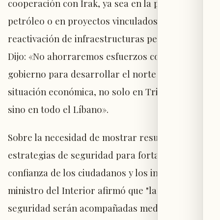
cooperación con Irak, ya sea en la provisión de
petróleo o en proyectos vinculados a la
reactivación de infraestructuras petroleras".
Dijo: «No ahorraremos esfuerzos como
gobierno para desarrollar el norte y mejorar la
situación económica, no solo en Tripoli y Akkar,
sino en todo el Líbano».
Sobre la necesidad de mostrar resultados de las
estrategias de seguridad para fortalecer la
confianza de los ciudadanos y los inversores, el
ministro del Interior afirmó que "las medidas de
seguridad serán acompañadas mediáticamente