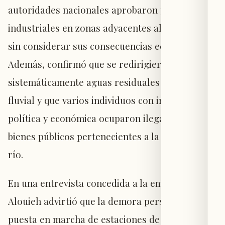
autoridades nacionales aprobaron proyectos
industriales en zonas adyacentes al río Litani
sin considerar sus consecuencias ecológicas.
Además, confirmó que se redirigieron
sistemáticamente aguas residuales al curso
fluvial y que varios individuos con influencia
política y económica ocuparon ilegalmente
bienes públicos pertenecientes a la cuenca del
río.
En una entrevista concedida a la emisora MFM,
Alouieh advirtió que la demora persistente en la
puesta en marcha de estaciones de tratamiento