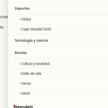
gresiones en Líbano.
Deportes
sociedad
↳
Fútbol
ida
↳
Copa Mundial 2026
Tecnología y ciencia
Revista
↳
Cultura y sociedad
↳
Estilo de vida
↳
Varios
↳
Salud
Descubrir