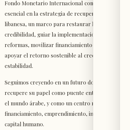
Fondo Monetario Internacional como un pilar
esencial en la estrategia de recuperación
libanesa, un marco para restaurar la
credibilidad, guiar la implementación de
reformas, movilizar financiamiento externo y
apoyar el retorno sostenible al crecimiento y la
estabilidad.
Seguimos creyendo en un futuro donde Líbano
recupere su papel como puente entre Europa y
el mundo árabe, y como un centro regional de
financiamiento, emprendimiento, innovación y
capital humano.