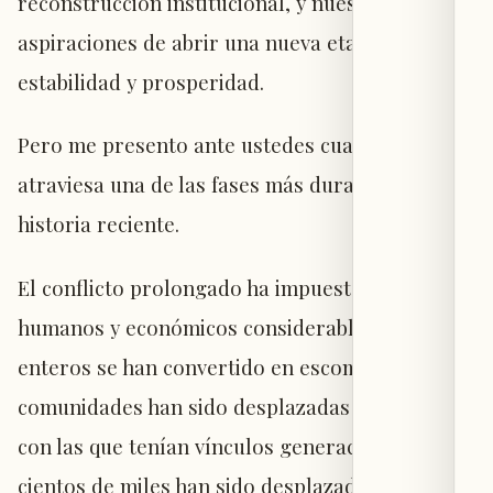
reconstrucción institucional, y nuestras
aspiraciones de abrir una nueva etapa de
estabilidad y prosperidad.
Pero me presento ante ustedes cuando Líbano
atraviesa una de las fases más duras de su
historia reciente.
El conflicto prolongado ha impuesto costos
humanos y económicos considerables. Pueblos
enteros se han convertido en escombros,
comunidades han sido desplazadas de tierras
con las que tenían vínculos generacionales,
cientos de miles han sido desplazados,