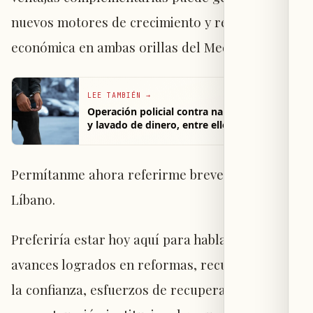
nuevos motores de crecimiento y resiliencia
económica en ambas orillas del Mediterráneo.
LEE TAMBIÉN
→
Operación policial contra narcotraficantes
y lavado de dinero, entre ellos George
Deeb
Permítanme ahora referirme brevemente a
Líbano.
Preferiría estar hoy aquí para hablar sobre los
avances logrados en reformas, recuperación de
la confianza, esfuerzos de recuperación y