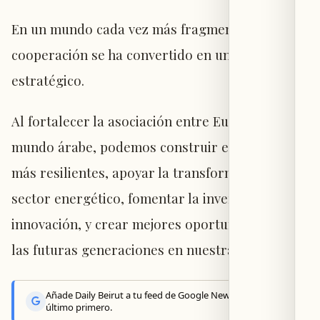
En un mundo cada vez más fragmentado, la
cooperación se ha convertido en un activo
estratégico.
Al fortalecer la asociación entre Europa y el
mundo árabe, podemos construir economías
más resilientes, apoyar la transformación del
sector energético, fomentar la inversión y la
innovación, y crear mejores oportunidades para
las futuras generaciones en nuestra región".
Añade Daily Beirut a tu feed de Google News y recibe lo
último primero.