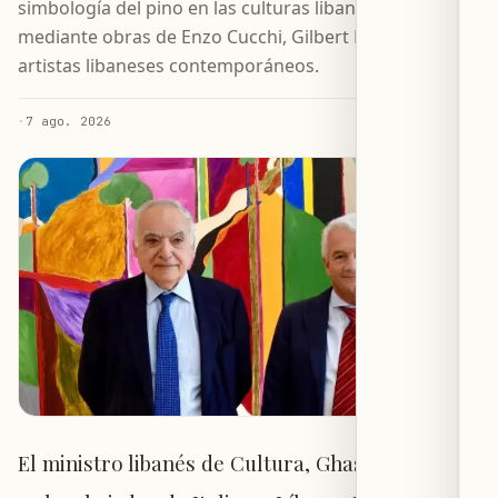
simbología del pino en las culturas libanesa e italiana
mediante obras de Enzo Cucchi, Gilbert Hobeiche y
artistas libaneses contemporáneos.
·
7 ago. 2026
El ministro libanés de Cultura, Ghassan Salamé,