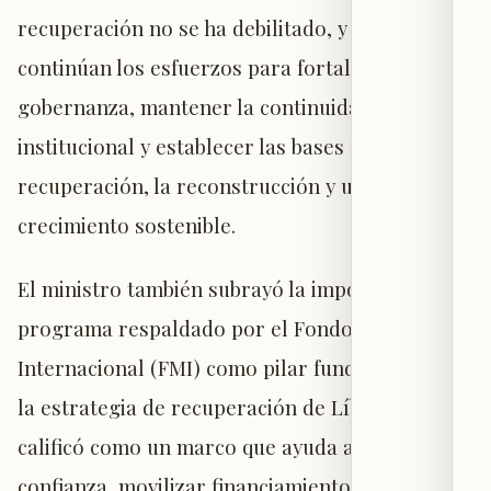
recuperación no se ha debilitado, y que
continúan los esfuerzos para fortalecer la
gobernanza, mantener la continuidad
institucional y establecer las bases para la
recuperación, la reconstrucción y un
crecimiento sostenible.
El ministro también subrayó la importancia del
programa respaldado por el Fondo Monetario
Internacional (FMI) como pilar fundamental en
la estrategia de recuperación de Líbano. Lo
calificó como un marco que ayuda a restaurar la
confianza, movilizar financiamiento externo y