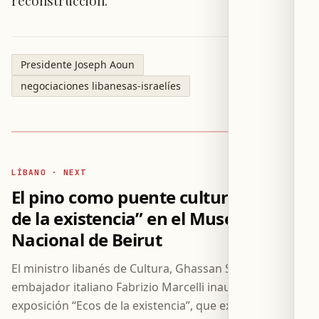
reconstrucción.
Presidente Joseph Aoun
negociaciones libanesas-israelíes
LÍBANO · NEXT
El pino como puente cultural: “Ecos
de la existencia” en el Museo
Nacional de Beirut
El ministro libanés de Cultura, Ghassan Salamé, y el
embajador italiano Fabrizio Marcelli inauguraron la
exposición “Ecos de la existencia”, que explora la