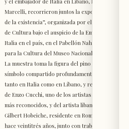
y el embajador de Italia en Líbano, Fabrizio
Marcelli, recorrieron juntos la exposición “Ecos
de la existencia”, organizada por el Ministerio
de Cultura bajo el auspicio de la Embajada de
Italia en el país, en el Pabellón Nahad Al-Said
para la Cultura del Museo Nacional de Beirut.
La muestra toma la figura del pino como
símbolo compartido profundamente arraigado
tanto en Italia como en Líbano, y reúne piezas
de Enzo Cucchi, uno de los artistas italianos
más reconocidos, y del artista libanés-italiano
Gilbert Hobeiche, residente en Roma desde
hace veintitrés años, junto con trabajos de