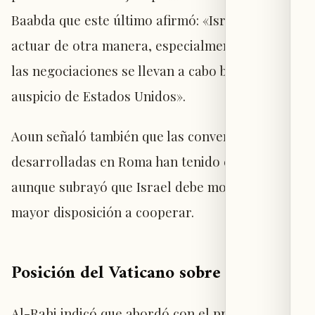
Baabda que este último afirmó: «Israel debe
actuar de otra manera, especialmente porque
las negociaciones se llevan a cabo bajo el
auspicio de Estados Unidos».
Aoun señaló también que las conversaciones
desarrolladas en Roma han tenido éxito,
aunque subrayó que Israel debe mostrar una
mayor disposición a cooperar.
Posición del Vaticano sobre el Líbano
Al-Rahi indicó que abordó con el presidente