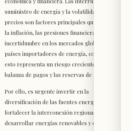
económica y financiera. Las interrupciones en el
suministro de energía y la volatilidad de sus
precios son factores principales que alimentan
la inflación, las presiones financieras y la
incertidumbre en los mercados globales. Para
países importadores de energía, como Líbano,
esto representa un riesgo creciente para la
balanza de pagos y las reservas de divisas.
Por ello, es urgente invertir en la
diversificación de las fuentes energéticas,
fortalecer la interconexión regional,
desarrollar energías renovables y construir