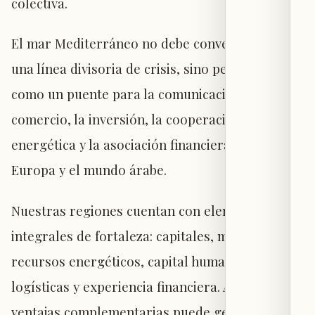
colectiva.
El mar Mediterráneo no debe convertirse en
una línea divisoria de crisis, sino permanecer
como un puente para la comunicación, el
comercio, la inversión, la cooperación
energética y la asociación financiera entre
Europa y el mundo árabe.
Nuestras regiones cuentan con elementos
integrales de fortaleza: capitales, mercados,
recursos energéticos, capital humano, redes
logísticas y experiencia financiera. Activar estas
ventajas complementarias puede generar