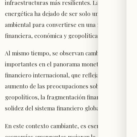
infraestructuras más resilientes. La transición
energética ha dejado de ser solo un objetivo
ambiental para convertirse en una necesidad
financiera, económica y geopolítica.
Al mismo tiempo, se observan cambios
importantes en el panorama monetario y
financiero internacional, que reflejan el
aumento de las preocupaciones sobre riesgos
geopolíticos, la fragmentación financiera y la
solidez del sistema financiero global.
En este contexto cambiante, es esencial que las
economías emergentes mejoren la gestión