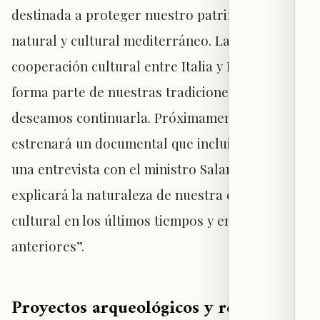
destinada a proteger nuestro patrimonio
natural y cultural mediterráneo. La
cooperación cultural entre Italia y Líbano
forma parte de nuestras tradiciones, y
deseamos continuarla. Próximamente se
estrenará un documental que incluirá también
una entrevista con el ministro Salamé, donde
explicará la naturaleza de nuestra colaboración
cultural en los últimos tiempos y en los años
anteriores”.
Proyectos arqueológicos y retos