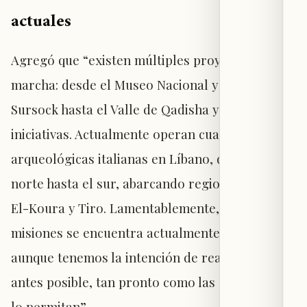
actuales
Agregó que “existen múltiples proyectos en
marcha: desde el Museo Nacional y el Museo
Sursock hasta el Valle de Qadisha y otras
iniciativas. Actualmente operan cuatro misiones
arqueológicas italianas en Líbano, desde el
norte hasta el sur, abarcando regiones como
El-Koura y Tiro. Lamentablemente, una de esas
misiones se encuentra actualmente suspendida,
aunque tenemos la intención de reactivarla lo
antes posible, tan pronto como las condiciones
lo permitan”.