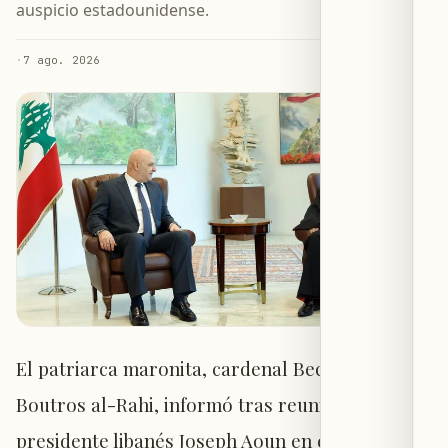
auspicio estadounidense.
·
7 ago. 2026
El patriarca maronita, cardenal Bechara
Boutros al-Rahi, informó tras reunirse con el
presidente libanés Joseph Aoun en el Palacio de