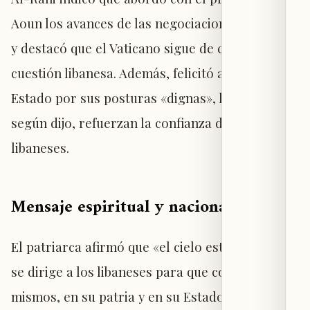
Aoun los avances de las negociaciones en Roma
y destacó que el Vaticano sigue de cerca la
cuestión libanesa. Además, felicitó al jefe de
Estado por sus posturas «dignas», las cuales,
según dijo, refuerzan la confianza de todos los
libaneses.
Mensaje espiritual y nacional
El patriarca afirmó que «el cielo está abierto y
se dirige a los libaneses para que confíen en sí
mismos, en su patria y en su Estado». En ese