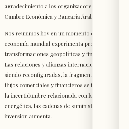
agradecimiento a los organizadores de la
Cumbre Económica y Bancaria Árabe-Europea.
Nos reunimos hoy en un momento en que la
economía mundial experimenta profundas
transformaciones geopolíticas y financieras.
Las relaciones y alianzas internacionales están
siendo reconfiguradas, la fragmentación de los
flujos comerciales y financieros se intensifica, y
la incertidumbre relacionada con la seguridad
energética, las cadenas de suministro y la
inversión aumenta.