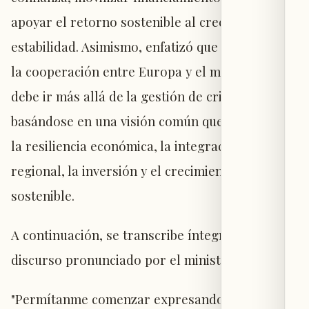
apoyar el retorno sostenible al crecimiento y la
estabilidad. Asimismo, enfatizó que el futuro de
la cooperación entre Europa y el mundo árabe
debe ir más allá de la gestión de crisis,
basándose en una visión común que promueva
la resiliencia económica, la integración
regional, la inversión y el crecimiento
sostenible.
A continuación, se transcribe íntegramente el
discurso pronunciado por el ministro Jaber:
"Permítanme comenzar expresando mi