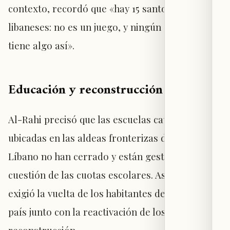
contexto, recordó que «hay 15 santos y beatos
libaneses: no es un juego, y ningún otro país
tiene algo así».
Educación y reconstrucción en el sur
Al-Rahi precisó que las escuelas católicas
ubicadas en las aldeas fronterizas del sur del
Líbano no han cerrado y están gestionando la
cuestión de las cuotas escolares. Asimismo,
exigió la vuelta de los habitantes del sur del
país junto con la reactivación de los trabajos de