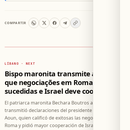
COMPARTIR
LÍBANO · NEXT
Bispo maronita transmite a Aoun
que negociações em Roma são bem-
sucedidas e Israel deve cooperar
El patriarca maronita Bechara Boutros al-Rahi
transmitió declaraciones del presidente libanés Joseph
Aoun, quien calificó de exitosas las negociaciones en
Roma y pidió mayor cooperación de Israel bajo el