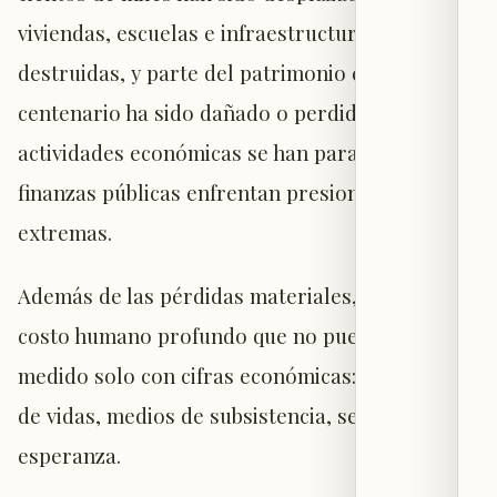
viviendas, escuelas e infraestructuras han sido
destruidas, y parte del patrimonio cultural
centenario ha sido dañado o perdido. Las
actividades económicas se han paralizado y las
finanzas públicas enfrentan presiones
extremas.
Además de las pérdidas materiales, existe un
costo humano profundo que no puede ser
medido solo con cifras económicas: la pérdida
de vidas, medios de subsistencia, seguridad y
esperanza.