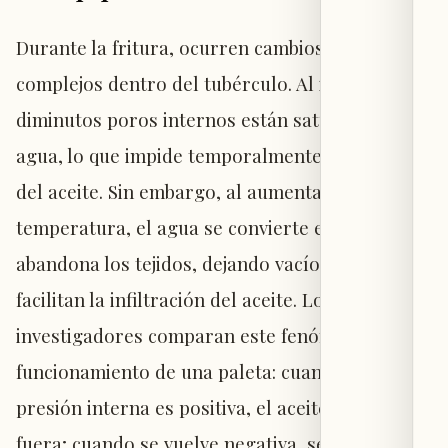
Durante la fritura, ocurren cambios físicos
complejos dentro del tubérculo. Al inicio, los
diminutos poros internos están saturados de
agua, lo que impide temporalmente la entrada
del aceite. Sin embargo, al aumentar la
temperatura, el agua se convierte en vapor y
abandona los tejidos, dejando vacíos que
facilitan la infiltración del aceite. Los
investigadores comparan este fenómeno con el
funcionamiento de una paleta: cuando la
presión interna es positiva, el aceite permanece
fuera; cuando se vuelve negativa, se genera un