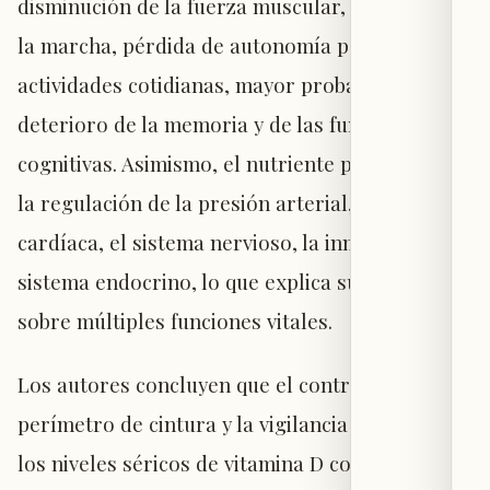
disminución de la fuerza muscular, lentitud en
la marcha, pérdida de autonomía para realizar
actividades cotidianas, mayor probabilidad de
deterioro de la memoria y de las funciones
cognitivas. Asimismo, el nutriente participa en
la regulación de la presión arterial, la función
cardíaca, el sistema nervioso, la inmunidad y el
sistema endocrino, lo que explica su influencia
sobre múltiples funciones vitales.
Los autores concluyen que el control del
perímetro de cintura y la vigilancia periódica de
los niveles séricos de vitamina D constituyen