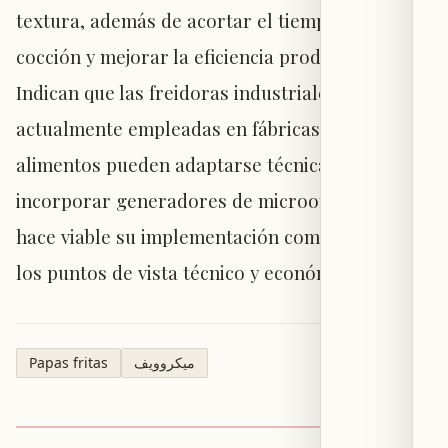
textura, además de acortar el tiempo de
cocción y mejorar la eficiencia productiva.
Indican que las freidoras industriales
actualmente empleadas en fábricas de
alimentos pueden adaptarse técnicamente para
incorporar generadores de microondas, lo que
hace viable su implementación comercial desde
los puntos de vista técnico y económico.
Papas fritas
ميكروويف