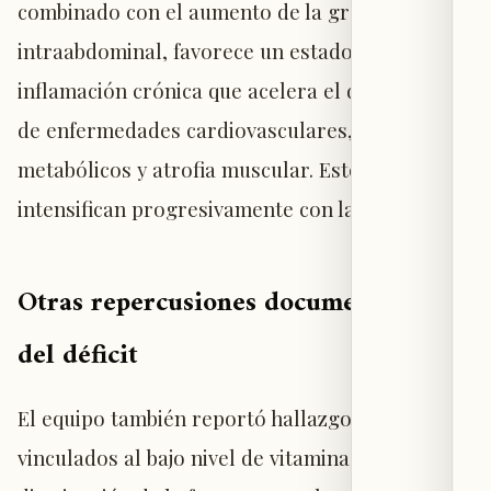
combinado con el aumento de la grasa
intraabdominal, favorece un estado de
inflamación crónica que acelera el desarrollo
de enfermedades cardiovasculares, trastornos
metabólicos y atrofia muscular. Estos efectos se
intensifican progresivamente con la edad.
Otras repercusiones documentadas
del déficit
El equipo también reportó hallazgos previos
vinculados al bajo nivel de vitamina D: