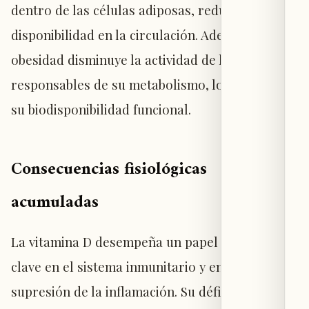
dentro de las células adiposas, reduciendo su
disponibilidad en la circulación. Además, la
obesidad disminuye la actividad de las enzimas
responsables de su metabolismo, lo que limita
su biodisponibilidad funcional.
Consecuencias fisiológicas
acumuladas
La vitamina D desempeña un papel regulador
clave en el sistema inmunitario y en la
supresión de la inflamación. Su déficit,