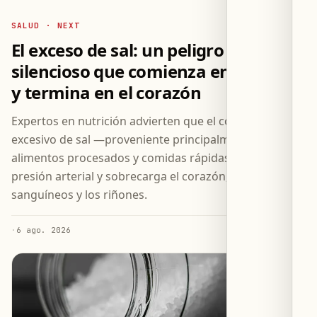
SALUD · NEXT
El exceso de sal: un peligro
silencioso que comienza en la mesa
y termina en el corazón
Expertos en nutrición advierten que el consumo
excesivo de sal —proveniente principalmente de
alimentos procesados y comidas rápidas— eleva la
presión arterial y sobrecarga el corazón, los vasos
sanguíneos y los riñones.
·
6 ago. 2026