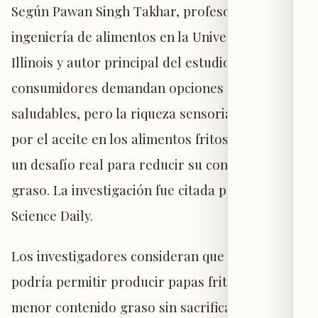
Según Pawan Singh Takhar, profesor de
ingeniería de alimentos en la Universidad de
Illinois y autor principal del estudio, los
consumidores demandan opciones más
saludables, pero la riqueza sensorial aportada
por el aceite en los alimentos fritos representa
un desafío real para reducir su contenido
graso. La investigación fue citada por el sitio
Science Daily.
Los investigadores consideran que este enfoque
podría permitir producir papas fritas con
menor contenido graso sin sacrificar sabor ni