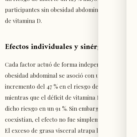
participantes sin obesidad abdominal ni déficit
de vitamina D.
Efectos individuales y sinérgicos
Cada factor actuó de forma independiente: la
obesidad abdominal se asoció con un
incremento del 47 % en el riesgo de muerte,
mientras que el déficit de vitamina D elevó
dicho riesgo en un 91 %. Sin embargo, cuando
coexistían, el efecto no fue simplemente aditivo.
El exceso de grasa visceral atrapa la vitamina D