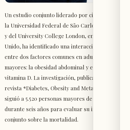
Un estudio conjunto liderado por científicos de
la Universidad Federal de São Carlos, en Brasil,
y del University College London, en el Reino
Unido, ha identificado una interacción peligrosa
entre dos factores comunes en adultos
mayores: la obesidad abdominal y el déficit de
vitamina D. La investigación, publicada en la
revista *Diabetes, Obesity and Metabolism*,
siguió a 5.520 personas mayores de 50 años
durante seis años para evaluar su impacto
conjunto sobre la mortalidad.