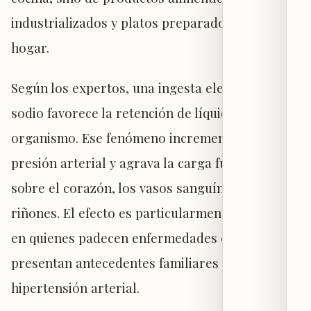
industrializados y platos preparados fuera del
hogar.
Según los expertos, una ingesta elevada de
sodio favorece la retención de líquidos en el
organismo. Ese fenómeno incrementa la
presión arterial y agrava la carga funcional
sobre el corazón, los vasos sanguíneos y los
riñones. El efecto es particularmente relevante
en quienes padecen enfermedades crónicas o
presentan antecedentes familiares de
hipertensión arterial.