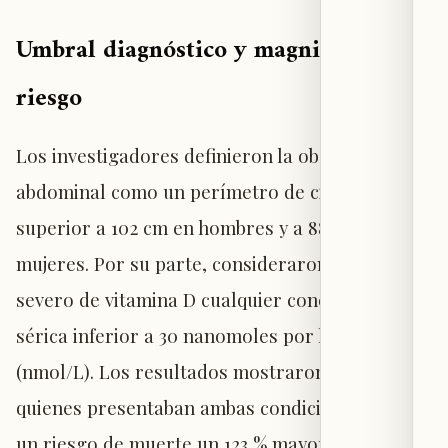
Umbral diagnóstico y magnitud del
riesgo
Los investigadores definieron la obesidad
abdominal como un perímetro de cintura
superior a 102 cm en hombres y a 88 cm en
mujeres. Por su parte, consideraron déficit
severo de vitamina D cualquier concentración
sérica inferior a 30 nanomoles por litro
(nmol/L). Los resultados mostraron que
quienes presentaban ambas condiciones tenían
un riesgo de muerte un 123 % mayor que los