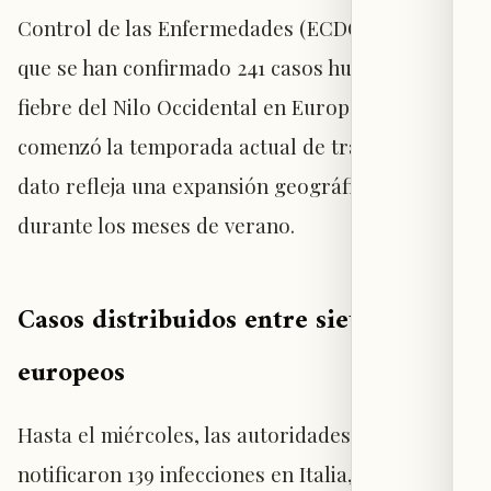
Control de las Enfermedades (ECDC) informó
que se han confirmado 241 casos humanos de
fiebre del Nilo Occidental en Europa desde que
comenzó la temporada actual de transmisión. El
dato refleja una expansión geográfica del virus
durante los meses de verano.
Casos distribuidos entre siete países
europeos
Hasta el miércoles, las autoridades sanitarias
notificaron 139 infecciones en Italia, 61 en