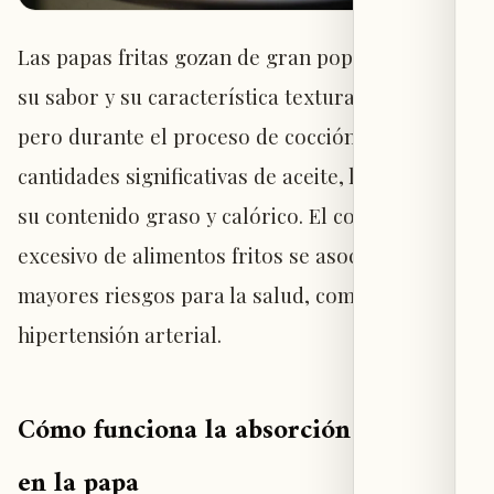
Las papas fritas gozan de gran popularidad por
su sabor y su característica textura crujiente,
pero durante el proceso de cocción absorben
cantidades significativas de aceite, lo que eleva
su contenido graso y calórico. El consumo
excesivo de alimentos fritos se asocia con
mayores riesgos para la salud, como obesidad e
hipertensión arterial.
Cómo funciona la absorción de aceite
en la papa