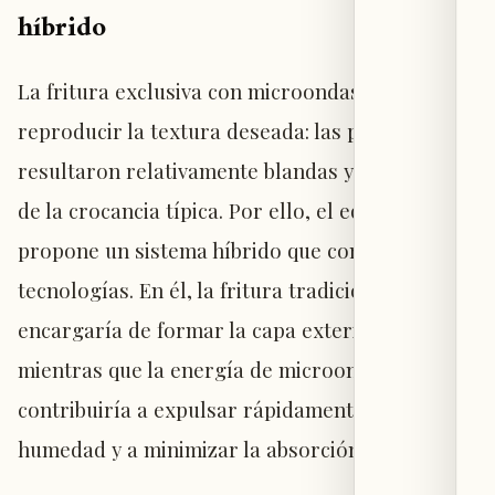
híbrido
La fritura exclusiva con microondas no logró
reproducir la textura deseada: las papas
resultaron relativamente blandas y carecieron
de la crocancia típica. Por ello, el equipo
propone un sistema híbrido que combine ambas
tecnologías. En él, la fritura tradicional se
encargaría de formar la capa exterior crujiente,
mientras que la energía de microondas
contribuiría a expulsar rápidamente la
humedad y a minimizar la absorción de aceite.