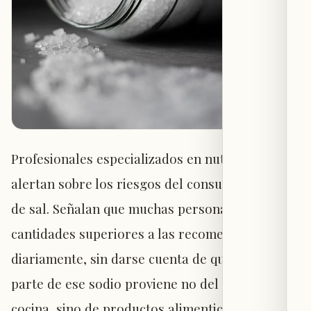
Profesionales especializados en nutrición
alertan sobre los riesgos del consumo excesivo
de sal. Señalan que muchas personas ingieren
cantidades superiores a las recomendadas
diariamente, sin darse cuenta de que la mayor
parte de ese sodio proviene no del salero de
cocina, sino de productos alimenticios