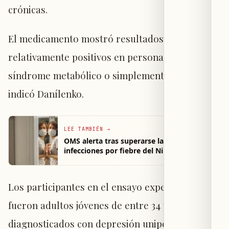
crónicas.
El medicamento mostró resultados
relativamente positivos en personas con
síndrome metabólico o simplemente obesidad,
indicó Danílenko.
LEE TAMBIÉN
→
OMS alerta tras superarse las 240
infecciones por fiebre del Nilo Occidental
en Europa
Los participantes en el ensayo experimental
fueron adultos jóvenes de entre 34 y 36 años,
diagnosticados con depresión unipolar, un