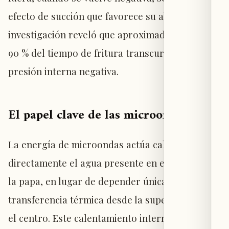
efecto de succión que favorece su absorción. La
investigación reveló que aproximadamente el
90 % del tiempo de fritura transcurre bajo
presión interna negativa.
El papel clave de las microondas
La energía de microondas actúa calentando
directamente el agua presente en el interior de
la papa, en lugar de depender únicamente de la
transferencia térmica desde la superficie hacia
el centro. Este calentamiento interno acelera la