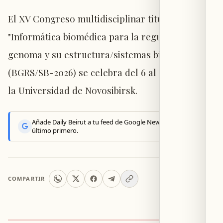
El XV Congreso multidisciplinar titulado
"Informática biomédica para la regulación del
genoma y su estructura/sistemas biológicos"
(BGRS/SB-2026) se celebra del 6 al 11 de julio en
la Universidad de Novosibirsk.
Añade Daily Beirut a tu feed de Google News y recibe lo
último primero.
COMPARTIR