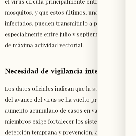
el virus circula principalmente entre aves y
mosquitos, y que estos últimos, una vez
infectados, pueden transmitirlo a personas,
especialmente entre julio y septiembre, período
de máxima actividad vectorial.
Necesidad de vigilancia intensificada
Los datos oficiales indican que la supervisión
del avance del virus se ha vuelto prioritaria. El
aumento acumulado de casos en varios Estados
miembros exige fortalecer los sistemas de
detección temprana y prevención, así como