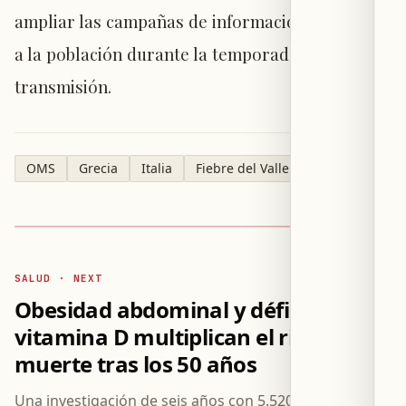
ampliar las campañas de información dirigidas
a la población durante la temporada de
transmisión.
OMS
Grecia
Italia
Fiebre del Valle del Nilo
SALUD · NEXT
Obesidad abdominal y déficit de
vitamina D multiplican el riesgo de
muerte tras los 50 años
Una investigación de seis años con 5.520 personas