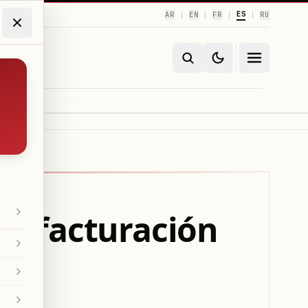
ES
AR
EN
FR
RU
|
|
|
|
s y facturación