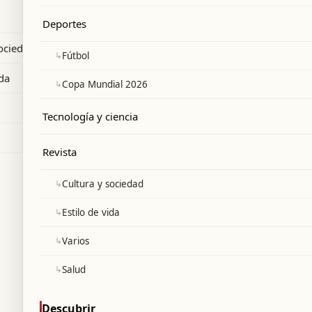
es sin comisión.
Deportes
sociedad
↳
Fútbol
ida
↳
Copa Mundial 2026
Tecnología y ciencia
Revista
↳
Cultura y sociedad
↳
Estilo de vida
↳
Varios
↳
Salud
Descubrir