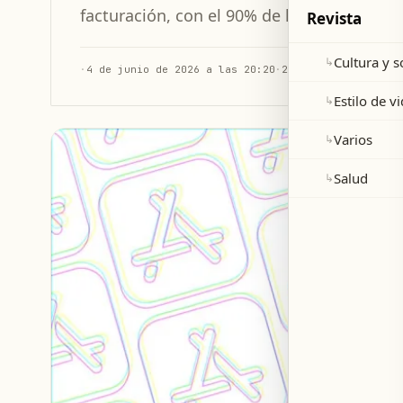
facturación, con el 90% de las transaccion
Revista
Cultura y 
↳
·
4 de junio de 2026 a las 20:20
·
2 min de lectura
Estilo de v
↳
Varios
↳
Salud
↳