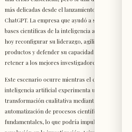
más delicadas desde el lanzamiento de
ChatGPT. La empresa que ayudó a sentar las
bases científicas de la inteligencia artificial debe
hoy reconfigurar su liderazgo, agilizar sus
productos y defender su capacidad para
retener a los mejores investigadores.
Este escenario ocurre mientras el campo de la
inteligencia artificial experimenta una
transformación cualitativa mediante la
automatización de procesos científicos
fundamentales, lo que podría impulsar una