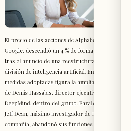
El precio de las acciones de Alphabet, matriz de
Google, descendió un 4 % de forma repentina
tras el anuncio de una reestructuración en su
división de inteligencia artificial. Entre las
medidas adoptadas figura la ampliación del rol
de Demis Hassabis, director ejecutivo de
DeepMind, dentro del grupo. Paralelamente,
Jeff Dean, máximo investigador de IA de la
compañía, abandonó sus funciones junto con