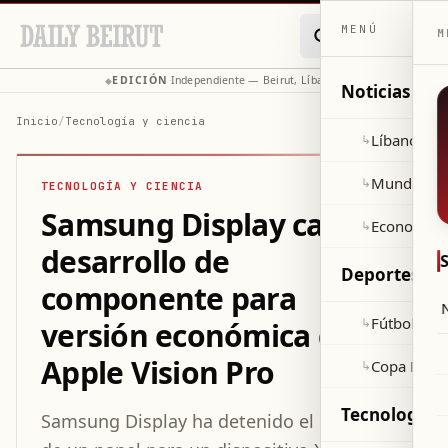
MENÚ
M
EDICIÓN
Independiente — Beirut, Líbano
◆
·
◆
Noticias
Inicio
/
Tecnología y ciencia
Líbano
↳
Mundo
↳
TECNOLOGÍA Y CIENCIA
Samsung Display cancela
Economía
↳
desarrollo de
Deportes
componente para
Fútbol
↳
versión económica del
Apple Vision Pro
Copa Mund
↳
Tecnología y
Samsung Display ha detenido el desarrollo