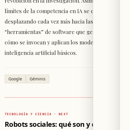
revolución en la investigación. Asimismo, los
límites de la competencia en IA se están
desplazando cada vez más hacia las
“herramientas” de software que gestionan
cómo se invocan y aplican los modelos de
inteligencia artificial básicos.
Google
Géminis
TECNOLOGÍA Y CIENCIA · NEXT
Robots sociales: qué son y cómo