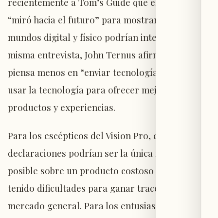
recientemente a Tom’s Guide que el Vision Pro
“miró hacia el futuro” para mostrar cómo los
mundos digital y físico podrían integrarse. En la
misma entrevista, John Ternus afirmó que Apple
piensa menos en “enviar tecnología” y más en
usar la tecnología para ofrecer mejores
productos y experiencias.
Para los escépticos del Vision Pro, estas
declaraciones podrían ser la única respuesta
posible sobre un producto costoso que ha
tenido dificultades para ganar tracción en el
mercado general. Para los entusiastas, estas