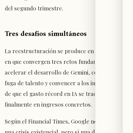
del segundo trimestre.
Tres desafíos simultáneos
La reestructuración se produce en un momento
en que convergen tres retos fundamentales:
acelerar el desarrollo de Gemini, contener la
fuga de talento y convencer a los inversionistas
de que el gasto récord en IA se traducirá
finalmente en ingresos concretos.
Según el Financial Times, Google no atraviesa
una crisis existencial, pero sí una de las etapas