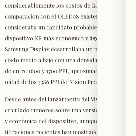
considerablemente los costos de fabricación en
comparación con el OLEDoS existente, se
consideraba un candidato probable para el
dispositivo XR más económico y ligero de Apple.
Samsung Display desarrollaba un panel de
costo medio a bajo con una densidad de píxeles
de entre 1600 y 1700 PPI, aproximadamente la
mitad de los 3386 PPI del Vision Pro.
Desde antes del lanzamiento del Vision Pro, han
circulado rumores sobre una versión más ligera
y económica del dispositivo, aunque las
filtraciones recientes han mostrado