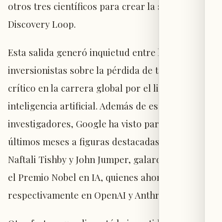
otros tres científicos para crear la startup
Discovery Loop.
Esta salida generó inquietud entre los
inversionistas sobre la pérdida de talento
crítico en la carrera global por el liderazgo en
inteligencia artificial. Además de esos cuatro
investigadores, Google ha visto partir en los
últimos meses a figuras destacadas como
Naftali Tishby y John Jumper, galardonado con
el Premio Nobel en IA, quienes ahora trabajan
respectivamente en OpenAI y Anthropic.