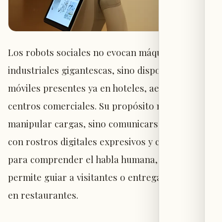
Los robots sociales no evocan máquinas
industriales gigantescas, sino dispositivos
móviles presentes ya en hoteles, aeropuertos y
centros comerciales. Su propósito no es
manipular cargas, sino comunicarse: cuentan
con rostros digitales expresivos y capacidad
para comprender el habla humana, lo que les
permite guiar a visitantes o entregar comidas
en restaurantes.