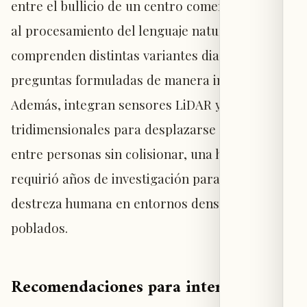
entre el bullicio de un centro comercial. Gracias
al procesamiento del lenguaje natural (NLP),
comprenden distintas variantes dialectales y
preguntas formuladas de manera indirecta.
Además, integran sensores LiDAR y cámaras
tridimensionales para desplazarse con fluidez
entre personas sin colisionar, una habilidad que
requirió años de investigación para replicar la
destreza humana en entornos densamente
poblados.
Recomendaciones para interactuar