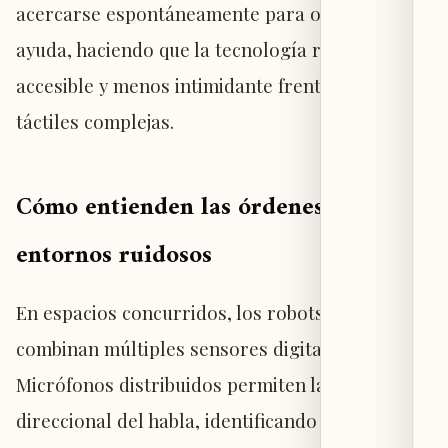
acercarse espontáneamente para ofrecer
ayuda, haciendo que la tecnología resulte más
accesible y menos intimidante frente a pantallas
táctiles complejas.
Cómo entienden las órdenes en
entornos ruidosos
En espacios concurridos, los robots sociales
combinan múltiples sensores digitales.
Micrófonos distribuidos permiten la localización
direccional del habla, identificando quién habla