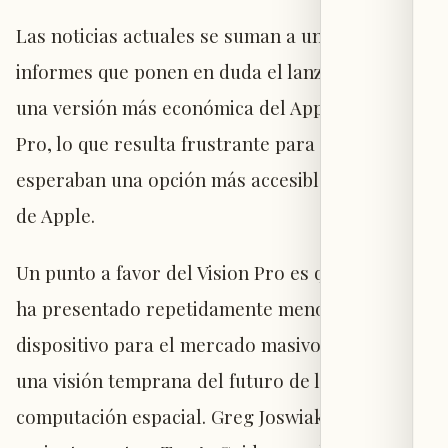
Las noticias actuales se suman a una serie de
informes que ponen en duda el lanzamiento de
una versión más económica del Apple Vision
Pro, lo que resulta frustrante para quienes
esperaban una opción más accesible del casco
de Apple.
Un punto a favor del Vision Pro es que Apple lo
ha presentado repetidamente menos como un
dispositivo para el mercado masivo y más como
una visión temprana del futuro de la
computación espacial. Greg Joswiak comentó