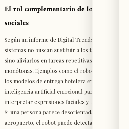
El rol complementario de los robots
sociales
Según un informe de Digital Trends, estos
sistemas no buscan sustituir a los trabajadores,
sino aliviarlos en tareas repetitivas y
monótonas. Ejemplos como el robot Pepper o
los modelos de entrega hotelera emplean
inteligencia artificial emocional para
interpretar expresiones faciales y tonos de voz.
Si una persona parece desorientada en un
aeropuerto, el robot puede detectarlo y