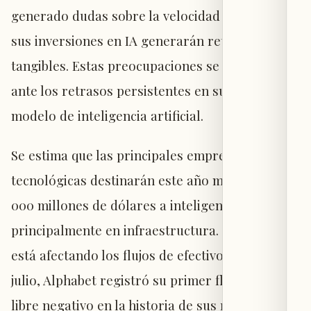
generado dudas sobre la velocidad con la que
sus inversiones en IA generarán retornos
tangibles. Estas preocupaciones se intensifican
ante los retrasos persistentes en su principal
modelo de inteligencia artificial.
Se estima que las principales empresas
tecnológicas destinarán este año más de 730
000 millones de dólares a inteligencia artificial,
principalmente en infraestructura. Ese gasto ya
está afectando los flujos de efectivo: a finales de
julio, Alphabet registró su primer flujo de caja
libre negativo en la historia de sus resultados