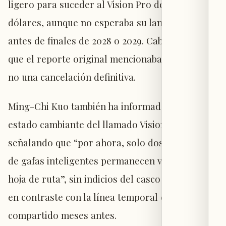
ligero para suceder al Vision Pro de 3.499
dólares, aunque no esperaba su lanzamiento
antes de finales de 2028 o 2029. Cabe destacar
que el reporte original mencionaba una pausa,
no una cancelación definitiva.
Ming-Chi Kuo también ha informado sobre el
estado cambiante del llamado Vision Air,
señalando que “por ahora, solo dos productos
de gafas inteligentes permanecen visibles en la
hoja de ruta”, sin indicios del casco inmersivo,
en contraste con la línea temporal que había
compartido meses antes.