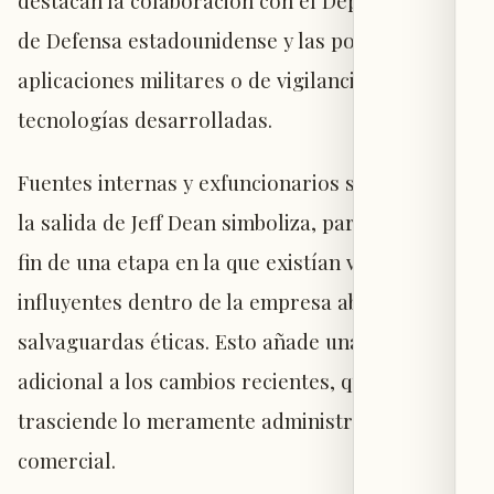
destacan la colaboración con el Departamento
de Defensa estadounidense y las posibles
aplicaciones militares o de vigilancia de las
tecnologías desarrolladas.
Fuentes internas y exfuncionarios señalan que
la salida de Jeff Dean simboliza, para muchos, el
fin de una etapa en la que existían voces
influyentes dentro de la empresa abogando por
salvaguardas éticas. Esto añade una dimensión
adicional a los cambios recientes, que
trasciende lo meramente administrativo o
comercial.