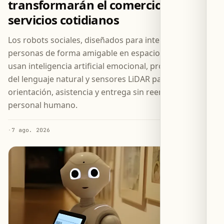
transformarán el comercio y los
servicios cotidianos
Los robots sociales, diseñados para interactuar con
personas de forma amigable en espacios públicos,
usan inteligencia artificial emocional, procesamiento
del lenguaje natural y sensores LiDAR para ofrecer
orientación, asistencia y entrega sin reemplazar al
personal humano.
·
7 ago. 2026