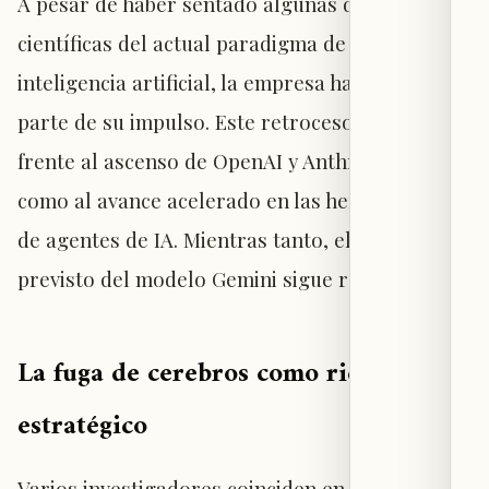
A pesar de haber sentado algunas de las bases
científicas del actual paradigma de la
inteligencia artificial, la empresa ha perdido
parte de su impulso. Este retroceso se acentúa
frente al ascenso de OpenAI y Anthropic, así
como al avance acelerado en las herramientas
de agentes de IA. Mientras tanto, el lanzamiento
previsto del modelo Gemini sigue retrasado.
La fuga de cerebros como riesgo
estratégico
Varios investigadores coinciden en que la salida