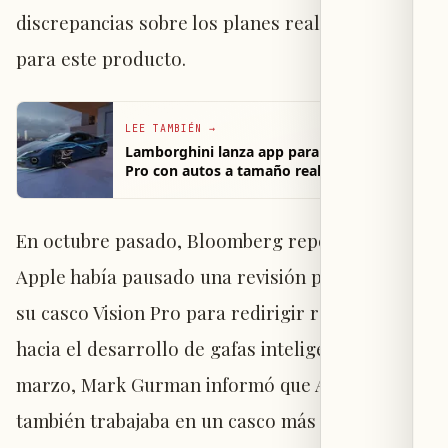
discrepancias sobre los planes reales de Apple
para este producto.
LEE TAMBIÉN
→
Lamborghini lanza app para Apple Vision
Pro con autos a tamaño real
En octubre pasado, Bloomberg reportó que
Apple había pausado una revisión planeada de
su casco Vision Pro para redirigir recursos
hacia el desarrollo de gafas inteligentes. En
marzo, Mark Gurman informó que Apple
también trabajaba en un casco más delgado y