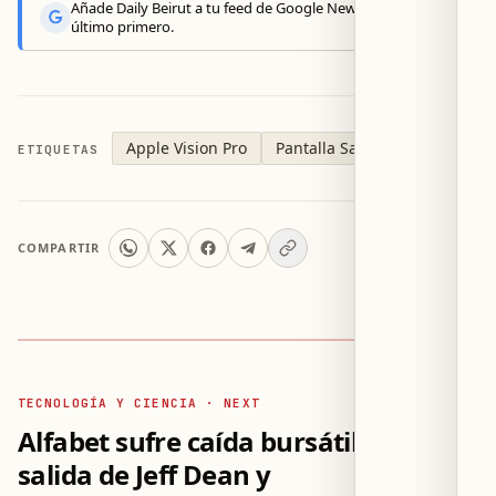
Añade Daily Beirut a tu feed de Google News y recibe lo
último primero.
Apple Vision Pro
Pantalla Samsung
ETIQUETAS
COMPARTIR
TECNOLOGÍA Y CIENCIA · NEXT
Alfabet sufre caída bursátil tras
salida de Jeff Dean y