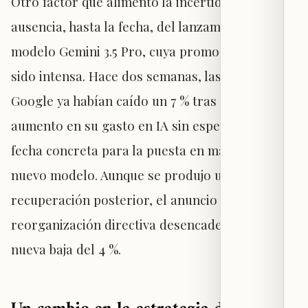
Otro factor que alimentó la incertidumbre fue la
ausencia, hasta la fecha, del lanzamiento del
modelo Gemini 3.5 Pro, cuya promoción había
sido intensa. Hace dos semanas, las acciones de
Google ya habían caído un 7 % tras revelar un
aumento en su gasto en IA sin especificar una
fecha concreta para la puesta en marcha del
nuevo modelo. Aunque se produjo una
recuperación posterior, el anuncio sobre la
reorganización directiva desencadenó una
nueva baja del 4 %.