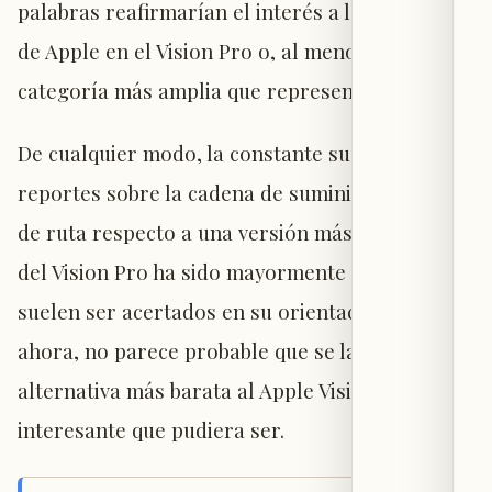
palabras reafirmarían el interés a largo plazo
de Apple en el Vision Pro o, al menos, en la
categoría más amplia que representa.
De cualquier modo, la constante sucesión de
reportes sobre la cadena de suministro y la hoja
de ruta respecto a una versión más económica
del Vision Pro ha sido mayormente negativa, y
suelen ser acertados en su orientación. Por
ahora, no parece probable que se lance una
alternativa más barata al Apple Vision Pro, por
interesante que pudiera ser.