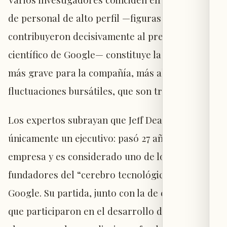
de personal de alto perfil —figuras que
contribuyeron decisivamente al prestigio
científico de Google— constituye la amenaza
más grave para la compañía, más allá de las
fluctuaciones bursátiles, que son transitorias.
Los expertos subrayan que Jeff Dean no era
únicamente un ejecutivo: pasó 27 años en la
empresa y es considerado uno de los
fundadores del “cerebro tecnológico” de
Google. Su partida, junto con la de científicos
que participaron en el desarrollo de técnicas