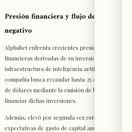
Presión financiera y flujo de caja
negativo
Alphabet enfrenta crecientes presiones
financieras derivadas de su inversión masiva en
infraestructura de inteligencia artificial. La
compañía busca recaudar hasta 25 000 millones
de dólares mediante la emisión de bonos para
financiar dichas inversiones.
Además, elevó por segunda vez este año sus
expectativas de gasto de capital anual, lo que ha