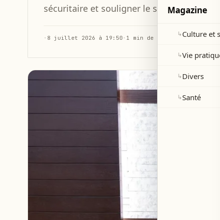
sécuritaire et souligner le soutien à l'armé
Magazine
Culture et 
↳
·
8 juillet 2026 à 19:50
·
1 min de lecture
Vie pratiqu
↳
Divers
↳
Santé
↳