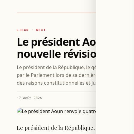
LIBAN · NEXT
Le président Aoun ren
nouvelle révision
Le président de la République, le général Joseph Ao
par le Parlement lors de sa dernière session, dema
des raisons constitutionnelles et juridiques.
·
7 août 2026
Le président de la République, le général Jo