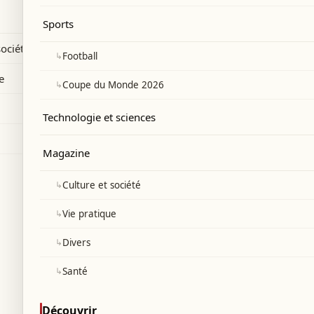
e.
Sports
société
↳
Football
e
↳
Coupe du Monde 2026
Technologie et sciences
Magazine
↳
Culture et société
↳
Vie pratique
↳
Divers
↳
Santé
Découvrir