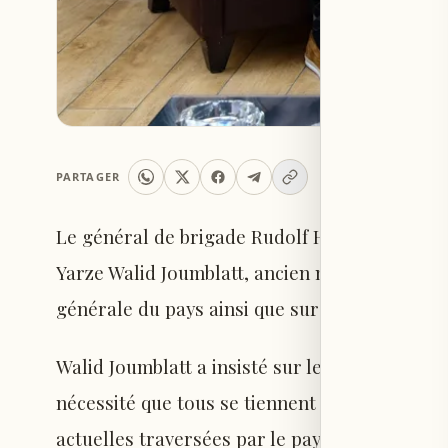
PARTAGER
Le général de brigade Rudolf Heikal, command
Yarze Walid Joumblatt, ancien ministre et dépu
générale du pays ainsi que sur les évolutions 
Walid Joumblatt a insisté sur le rôle national 
nécessité que tous se tiennent aux côtés de l'
actuelles traversées par le pays.