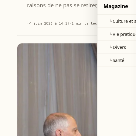
raisons de ne pas se retirer, lors d'une re
Magazine
Culture et 
↳
·
4 juin 2026 à 14:17
·
1 min de lecture
Vie pratiqu
↳
Divers
↳
Santé
↳