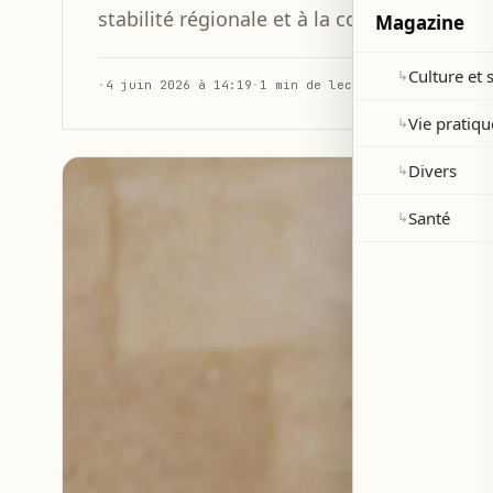
stabilité régionale et à la consolidation d
Magazine
Culture et 
↳
·
4 juin 2026 à 14:19
·
1 min de lecture
Vie pratiqu
↳
Divers
↳
Santé
↳