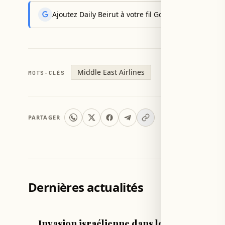
Ajoutez Daily Beirut à votre fil Google News pour rec
Middle East Airlines
MOTS-CLÉS
PARTAGER
Dernières actualités
LIBAN
LIBAN
Invasion israélienne dans le
Projet