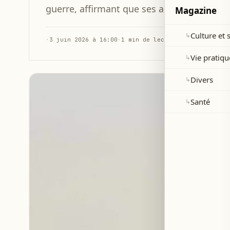
guerre, affirmant que ses actions resteront
Magazine
Culture et 
↳
·
3 juin 2026 à 16:00
·
1 min de lecture
Vie pratiqu
↳
Divers
↳
Santé
↳