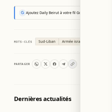
Ajoutez Daily Beirut à votre fil Google News pour rec
Sud-Liban
Armée israélienne
MOTS-CLÉS
PARTAGER
Dernières actualités