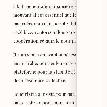
à la fragmentation financière et à la solidité
mouvant, il est essentiel que les économies 
macroéconomique, adoptent des politiques b
crédibles, renforcent leurs institutions et c
coopération régionale pour mieux faire face 
Il a ainsi mis en avant la nécessité de renfo
euro-arabe, non seulement comme cadre d’i
plateforme pour la stabilité régionale, la pr
de la résilience collective.
Le ministre a insisté pour que la Méditerrané
mais reste un pont pour la communication, le