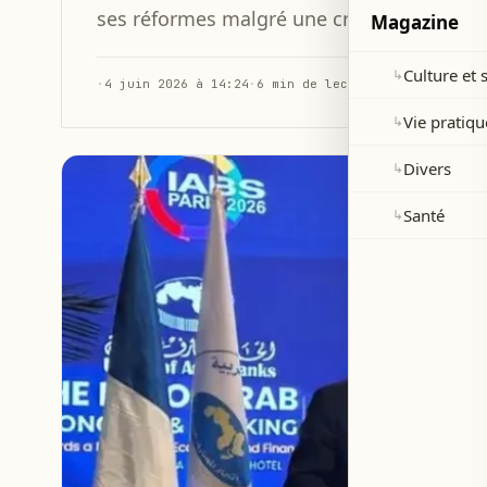
ses réformes malgré une crise économiqu
Magazine
Culture et 
↳
·
4 juin 2026 à 14:24
·
6 min de lecture
Vie pratiqu
↳
Divers
↳
Santé
↳