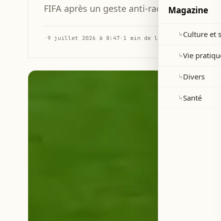
FIFA après un geste anti-raciste adressé à
Magazine
Culture et 
↳
·
9 juillet 2026 à 8:47
·
1 min de lecture
Vie pratiqu
↳
Divers
↳
Santé
↳