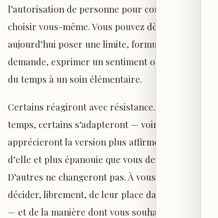
l’autorisation de personne pour commencer à
choisir vous-même. Vous pouvez dès
aujourd’hui poser une limite, formuler une
demande, exprimer un sentiment ou consacrer
du temps à un soin élémentaire.
Certains réagiront avec résistance. Avec le
temps, certains s’adapteront — voire
apprécieront la version plus affirmée, plus sûre
d’elle et plus épanouie que vous devenez.
D’autres ne changeront pas. À vous alors de
décider, librement, de leur place dans votre vie
— et de la manière dont vous souhaitez la