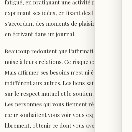
fatigué, en pratiquant une activité physique, en
exprimant ses idées, en fixant des limites, en
s’accordant des moments de plaisir simple ou
en écrivant dans un journal.
Beaucoup redoutent que l’affirmation de soi
nuise à leurs relations. Ce risque existe parfois.
Mais affirmer ses besoins n’est ni égoïste ni
indifférent aux autres. Les liens sains reposent
sur le respect mutuel et le soutien réciproque.
Les personnes qui vous tiennent réellement à
cœur souhaitent vous voir vous exprimer
librement, obtenir ce dont vous avez besoin et