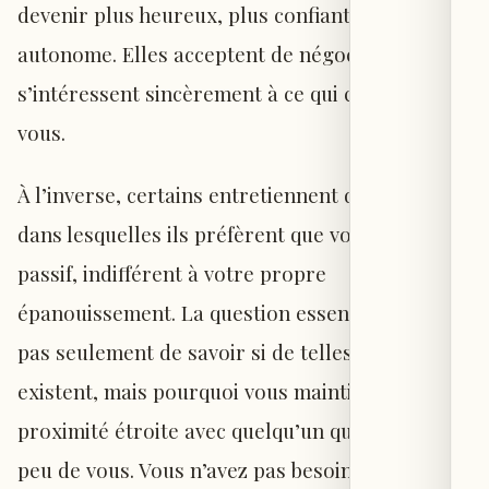
devenir plus heureux, plus confiant, plus
autonome. Elles acceptent de négocier et
s’intéressent sincèrement à ce qui compte pour
vous.
À l’inverse, certains entretiennent des relations
dans lesquelles ils préfèrent que vous restiez
passif, indifférent à votre propre
épanouissement. La question essentielle n’est
pas seulement de savoir si de telles relations
existent, mais pourquoi vous maintiendriez une
proximité étroite avec quelqu’un qui attend si
peu de vous. Vous n’avez pas besoin de