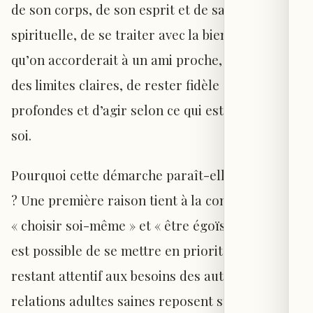
de son corps, de son esprit et de sa dimension
spirituelle, de se traiter avec la bienveillance
qu’on accorderait à un ami proche, de poser
des limites claires, de rester fidèle à ses valeurs
profondes et d’agir selon ce qui est juste pour
soi.
Pourquoi cette démarche paraît-elle si difficile
? Une première raison tient à la confusion entre
« choisir soi-même » et « être égoïste ». Or, il
est possible de se mettre en priorité tout en
restant attentif aux besoins des autres. Les
relations adultes saines reposent sur un