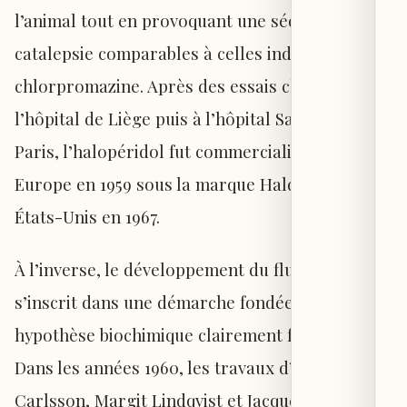
l’animal tout en provoquant une sédation et une
catalepsie comparables à celles induites par la
chlorpromazine. Après des essais cliniques à
l’hôpital de Liège puis à l’hôpital Sainte-Anne à
Paris, l’halopéridol fut commercialisé en
Europe en 1959 sous la marque Haldol, puis aux
États-Unis en 1967.
À l’inverse, le développement du fluoxétine
s’inscrit dans une démarche fondée sur une
hypothèse biochimique clairement formulée.
Dans les années 1960, les travaux d’Arvid
Carlsson, Margit Lindqvist et Jacques Van