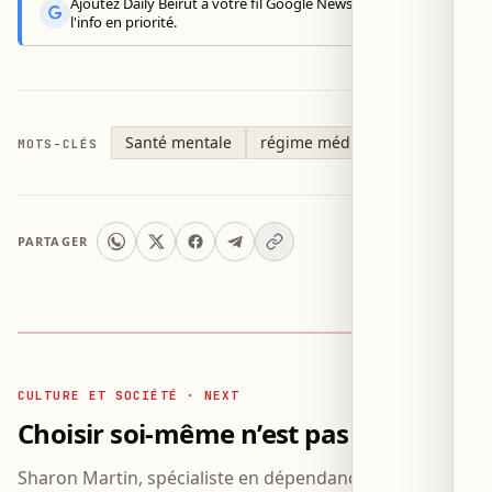
Ajoutez Daily Beirut à votre fil Google News pour recevoir
l'info en priorité.
Santé mentale
régime méditerranéen
MOTS-CLÉS
PARTAGER
CULTURE ET SOCIÉTÉ · NEXT
Choisir soi-même n’est pas égoïste
Sharon Martin, spécialiste en dépendance affective,