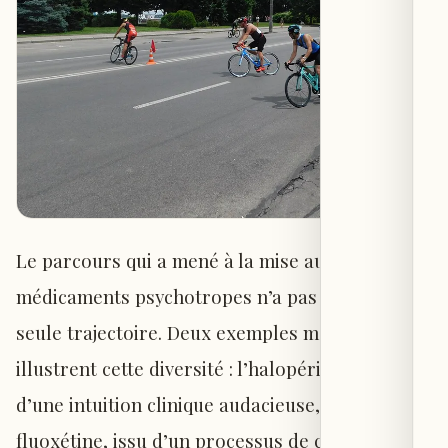
Le parcours qui a mené à la mise au point de
médicaments psychotropes n’a pas suivi une
seule trajectoire. Deux exemples marquants
illustrent cette diversité : l’halopéridol, fruit
d’une intuition clinique audacieuse, et le
fluoxétine, issu d’un processus de conception