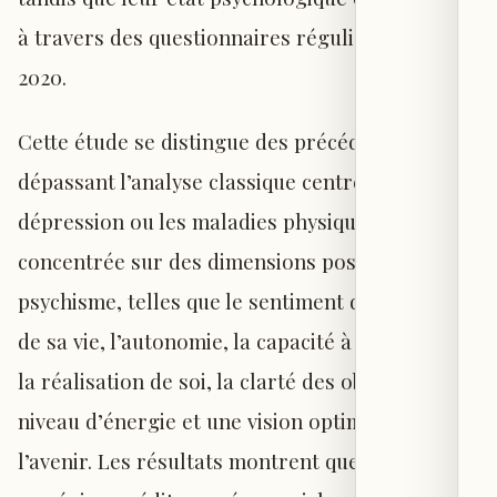
à travers des questionnaires réguliers jusqu’en
2020.
Cette étude se distingue des précédentes en
dépassant l’analyse classique centrée sur la
dépression ou les maladies physiques. Elle s’est
concentrée sur des dimensions positives du
psychisme, telles que le sentiment de maîtrise
de sa vie, l’autonomie, la capacité à s’épanouir,
la réalisation de soi, la clarté des objectifs, le
niveau d’énergie et une vision optimiste de
l’avenir. Les résultats montrent que l’adhésion