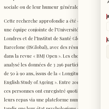
sociale ou de leur humeur générale.
Cette recherche approfondie a été conduite par
une équipe conjointe de l’Université College de
Londres et de l’Institut de Santé Globale de
Barcelone (ISGlobal), avec des résultats publiés
dans la revue « BMJ Open ». Les chercheurs ont
analysé les données de 3 296 participants âgés
de 50 à 90 ans, issus de la « Longitudinal
English Study of Ageing ». Entre 2018 et 2019,
ces personnes ont enregistré quotidiennement
leurs repas via une plateforme numérique,
tandis que leur état psychologique était évalué