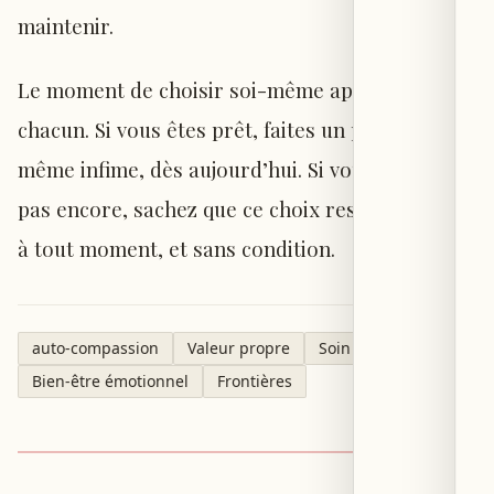
maintenir.
Le moment de choisir soi-même appartient à
chacun. Si vous êtes prêt, faites un premier pas,
même infime, dès aujourd’hui. Si vous ne l’êtes
pas encore, sachez que ce choix reste ouvert —
à tout moment, et sans condition.
auto-compassion
Valeur propre
Soin de soi
Bien-être émotionnel
Frontières