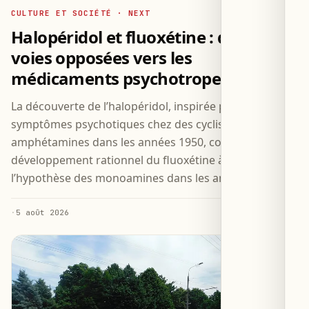
CULTURE ET SOCIÉTÉ · NEXT
Halopéridol et fluoxétine : deux
voies opposées vers les
médicaments psychotropes
La découverte de l’halopéridol, inspirée par les
symptômes psychotiques chez des cyclistes dopés aux
amphétamines dans les années 1950, contraste avec le
développement rationnel du fluoxétine à partir de
l’hypothèse des monoamines dans les années 1970.
·
5 août 2026