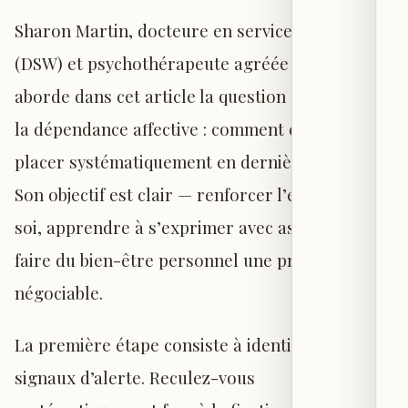
Sharon Martin, docteure en service social
(DSW) et psychothérapeute agréée (LCSW),
aborde dans cet article la question centrale de
la dépendance affective : comment cesser de se
placer systématiquement en dernière position ?
Son objectif est clair — renforcer l’estime de
soi, apprendre à s’exprimer avec assurance et
faire du bien-être personnel une priorité non
négociable.
La première étape consiste à identifier les
signaux d’alerte. Reculez-vous