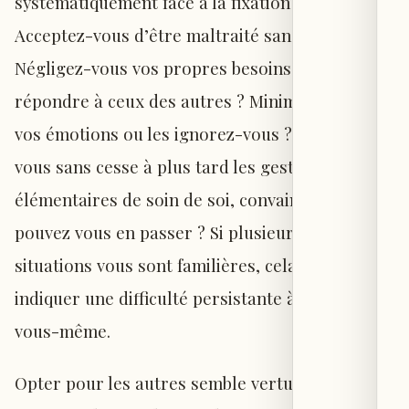
systématiquement face à la fixation de limites ?
Acceptez-vous d’être maltraité sans réagir ?
Négligez-vous vos propres besoins pour
répondre à ceux des autres ? Minimisez-vous
vos émotions ou les ignorez-vous ? Remettez-
vous sans cesse à plus tard les gestes
élémentaires de soin de soi, convaincu que vous
pouvez vous en passer ? Si plusieurs de ces
situations vous sont familières, cela peut
indiquer une difficulté persistante à choisir
vous-même.
Opter pour les autres semble vertueux.