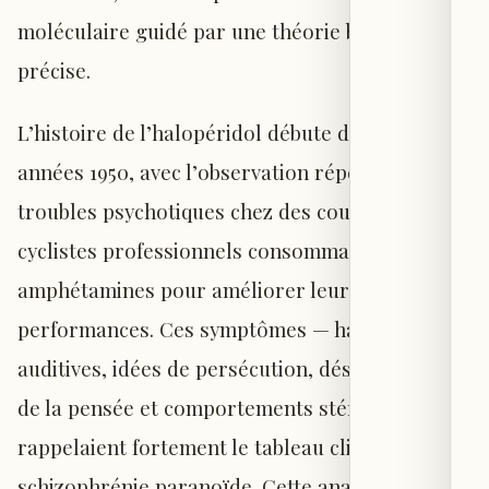
moléculaire guidé par une théorie biochimique
précise.
L’histoire de l’halopéridol débute dans les
années 1950, avec l’observation répétée de
troubles psychotiques chez des coureurs
cyclistes professionnels consommant des
amphétamines pour améliorer leurs
performances. Ces symptômes — hallucinations
auditives, idées de persécution, désorganisation
de la pensée et comportements stéréotypés —
rappelaient fortement le tableau clinique de la
schizophrénie paranoïde. Cette analogie n’était