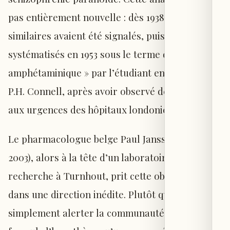
pas entièrement nouvelle : dès 1938, des cas
similaires avaient été signalés, puis
systématisés en 1953 sous le terme d’« psychose
amphétaminique » par l’étudiant en médecine
P.H. Connell, après avoir observé des patients
aux urgences des hôpitaux londoniens.
Le pharmacologue belge Paul Janssen (1926–
2003), alors à la tête d’un laboratoire de
recherche à Turnhout, prit cette observation
dans une direction inédite. Plutôt que de
simplement alerter la communauté médicale, il