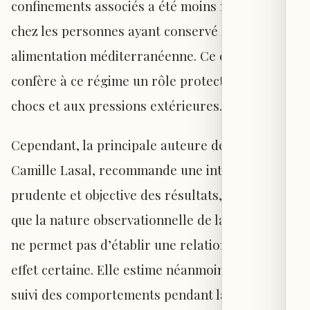
confinements associés a été moins marquée
chez les personnes ayant conservé leur
alimentation méditerranéenne. Ce constat
confère à ce régime un rôle protecteur face aux
chocs et aux pressions extérieures.
Cependant, la principale auteure de l’étude,
Camille Lasal, recommande une interprétation
prudente et objective des résultats, soulignant
que la nature observationnelle de la recherche
ne permet pas d’établir une relation de cause à
effet certaine. Elle estime néanmoins que le
suivi des comportements pendant la crise