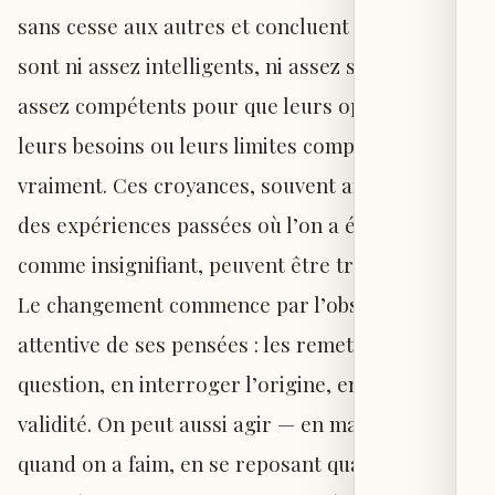
sans cesse aux autres et concluent qu’ils ne
sont ni assez intelligents, ni assez séduisants, ni
assez compétents pour que leurs opinions,
leurs besoins ou leurs limites comptent
vraiment. Ces croyances, souvent ancrées dans
des expériences passées où l’on a été traité
comme insignifiant, peuvent être transformées.
Le changement commence par l’observation
attentive de ses pensées : les remettre en
question, en interroger l’origine, en vérifier la
validité. On peut aussi agir — en mangeant
quand on a faim, en se reposant quand on est