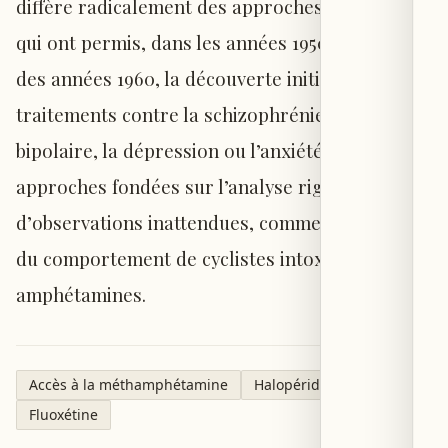
diffère radicalement des approches empiriques
qui ont permis, dans les années 1950 et au début
des années 1960, la découverte initiale de
traitements contre la schizophrénie, le trouble
bipolaire, la dépression ou l’anxiété —
approches fondées sur l’analyse rigoureuse
d’observations inattendues, comme celles tirées
du comportement de cyclistes intoxiqués aux
amphétamines.
Accès à la méthamphétamine
Halopéridol
Fluoxétine