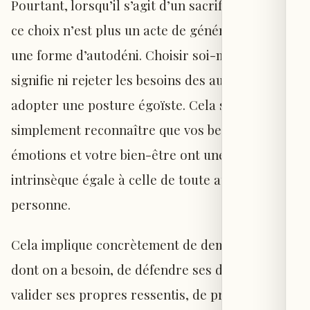
Pourtant, lorsqu’il s’agit d’un sacrifice constant,
ce choix n’est plus un acte de générosité, mais
une forme d’autodéni. Choisir soi-même ne
signifie ni rejeter les besoins des autres ni
adopter une posture égoïste. Cela signifie
simplement reconnaître que vos besoins, vos
émotions et votre bien-être ont une valeur
intrinsèque égale à celle de toute autre
personne.
Cela implique concrètement de demander ce
dont on a besoin, de défendre ses droits, de
valider ses propres ressentis, de prendre soin