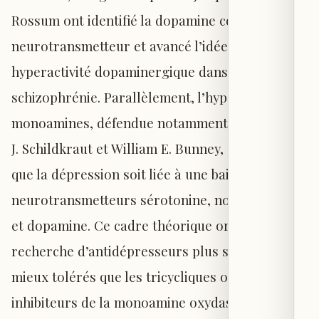
Rossum ont identifié la dopamine comme
neurotransmetteur et avancé l’idée d’une
hyperactivité dopaminergique dans la
schizophrénie. Parallèlement, l’hypothèse des
monoamines, défendue notamment par Joseph
J. Schildkraut et William E. Bunney, proposait
que la dépression soit liée à une baisse des
neurotransmetteurs sérotonine, noradrénaline
et dopamine. Ce cadre théorique orienta la
recherche d’antidépresseurs plus sélectifs et
mieux tolérés que les tricycliques ou les
inhibiteurs de la monoamine oxydase.