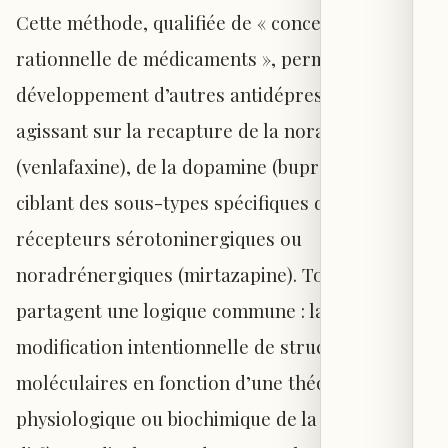
Cette méthode, qualifiée de « conception
rationnelle de médicaments », permit ensuite le
développement d’autres antidépresseurs
agissant sur la recapture de la noradrénaline
(venlafaxine), de la dopamine (bupropion) ou
ciblant des sous-types spécifiques de
récepteurs sérotoninergiques ou
noradrénergiques (mirtazapine). Tous
partagent une logique commune : la
modification intentionnelle de structures
moléculaires en fonction d’une théorie
physiologique ou biochimique de la maladie. Elle