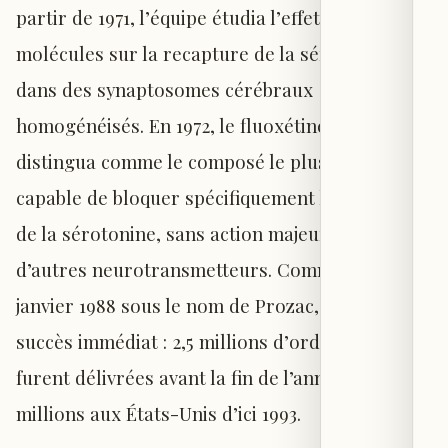
partir de 1971, l’équipe étudia l’effet de ces
molécules sur la recapture de la sérotonine
dans des synaptosomes cérébraux
homogénéisés. En 1972, le fluoxétine se
distingua comme le composé le plus puissant
capable de bloquer spécifiquement la recapture
de la sérotonine, sans action majeure sur
d’autres neurotransmetteurs. Commercialisé en
janvier 1988 sous le nom de Prozac, il connut un
succès immédiat : 2,5 millions d’ordonnances
furent délivrées avant la fin de l’année, puis 4,5
millions aux États-Unis d’ici 1993.