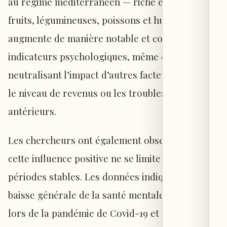
au régime méditerranéen — riche en légumes,
fruits, légumineuses, poissons et huile d’olive —
augmente de manière notable et constante ces
indicateurs psychologiques, même en
neutralisant l’impact d’autres facteurs comme
le niveau de revenus ou les troubles psychiques
antérieurs.
Les chercheurs ont également observé que
cette influence positive ne se limite pas aux
périodes stables. Les données indiquent que la
baisse générale de la santé mentale observée
lors de la pandémie de Covid-19 et des