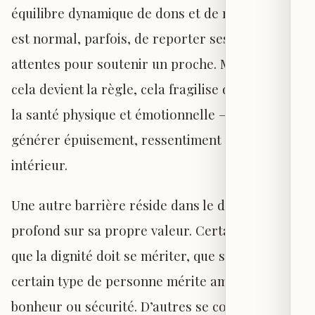
équilibre dynamique de dons et de réceptions. Il
est normal, parfois, de reporter ses propres
attentes pour soutenir un proche. Mais lorsque
cela devient la règle, cela fragilise durablement
la santé physique et émotionnelle — jusqu’à
générer épuisement, ressentiment et vide
intérieur.
Une autre barrière réside dans le doute
profond sur sa propre valeur. Certains croient
que la dignité doit se mériter, que seul un
certain type de personne mérite amour,
bonheur ou sécurité. D’autres se comparent