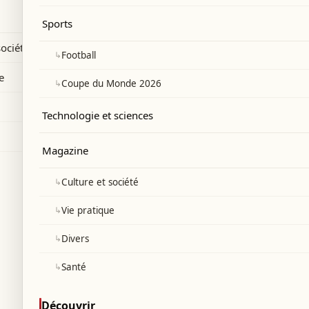
de.
Sports
société
↳
Football
e
↳
Coupe du Monde 2026
Technologie et sciences
Magazine
↳
Culture et société
↳
Vie pratique
↳
Divers
↳
Santé
Découvrir