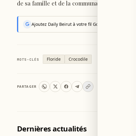
de sa famille et de la communauté locale.
Ajoutez Daily Beirut à votre fil Google News pour rec
Floride
Crocodile
MOTS-CLÉS
PARTAGER
Dernières actualités