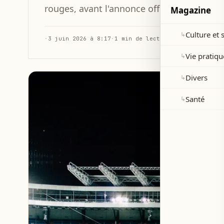
rouges, avant l'annonce officielle prochain
Magazine
Culture et 
↳
·
3 juin 2026 à 8:17
·
1 min de lecture
Vie pratiqu
↳
Divers
↳
Santé
↳