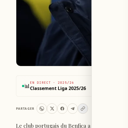
EN DIRECT
·
2025/26
📊
Classement Liga 2025/26
PARTAGER
Le club portugais du Benfica a annoncé jeudi