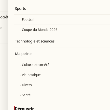
présidence.
Sports
société
↳
Football
e
↳
Coupe du Monde 2026
Technologie et sciences
Magazine
↳
Culture et société
↳
Vie pratique
↳
Divers
↳
Santé
Découvrir