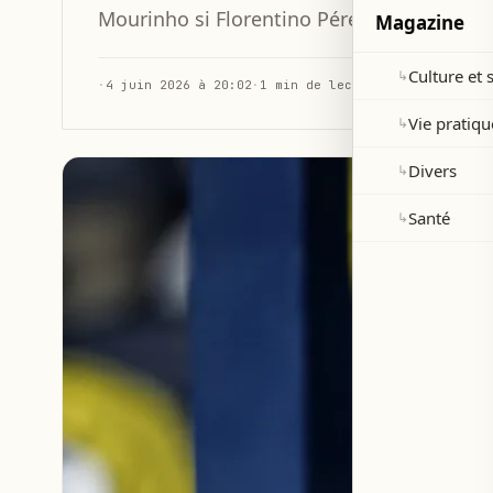
Mourinho si Florentino Pérez remporte la 
Magazine
Culture et 
↳
·
4 juin 2026 à 20:02
·
1 min de lecture
Vie pratiqu
↳
Divers
↳
Santé
↳