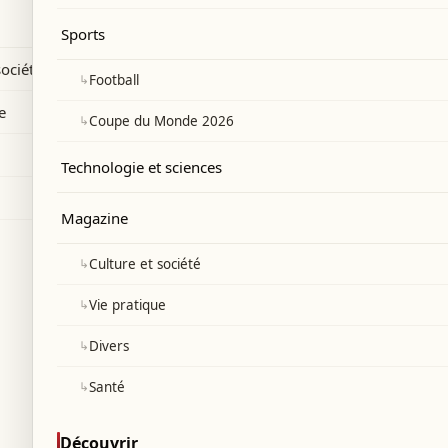
n.
Sports
société
↳
Football
e
↳
Coupe du Monde 2026
Technologie et sciences
Magazine
↳
Culture et société
↳
Vie pratique
↳
Divers
↳
Santé
Découvrir