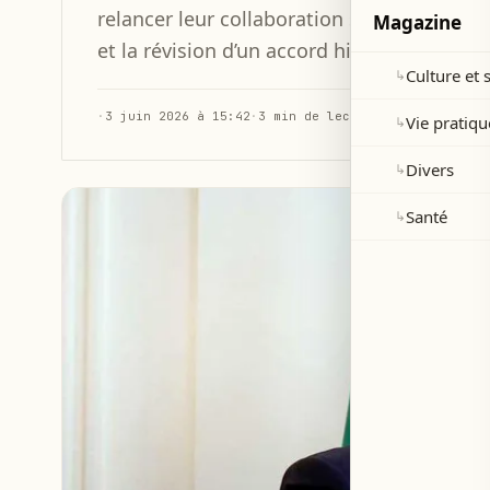
relancer leur collaboration sur l’immigrati
Magazine
et la révision d’un accord historique.
Culture et 
↳
·
3 juin 2026 à 15:42
·
3 min de lecture
Vie pratiqu
↳
Divers
↳
Santé
↳