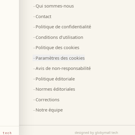
Qui sommes-nous
→
Contact
→
Politique de confidentialité
→
Conditions d’utilisation
→
Politique des cookies
→
Paramètres des cookies
→
Avis de non-responsabilité
→
Politique éditoriale
→
Normes éditoriales
→
Corrections
→
Notre équipe
→
designed by globymall tech
l tech