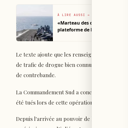
À LIRE AUSSI
→
«Marteau des dieux» : les État
plateforme de brouillage élec
Le texte ajoute que les renseignements ont c
de trafic de drogue bien connues dans l'est de 
de contrebande.
La Commandement Sud a conclu son communiq
été tués lors de cette opération et qu'aucun 
Depuis l'arrivée au pouvoir de l'administrat