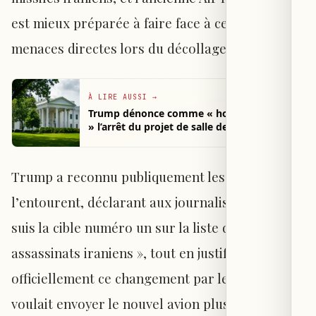
est mieux préparée à faire face à ce type de
menaces directes lors du décollage.
À LIRE AUSSI
→
Trump dénonce comme « honte nationale
» l’arrêt du projet de salle des fêtes à la
Maison-Blanche
Trump a reconnu publiquement les risques qui
l’entourent, déclarant aux journalistes : « Je
suis la cible numéro un sur la liste des
assassinats iraniens », tout en justifiant
officiellement ce changement par le fait qu’il
voulait envoyer le nouvel avion plus tôt au