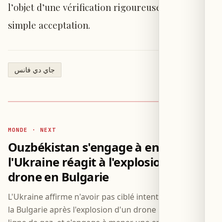
l’objet d’une vérification rigoureuse, non d’une
simple acceptation.
جاي دي فانس
MONDE · NEXT
Ouzbékistan s'engage à enquêter :
l'Ukraine réagit à l'explosion d'un
drone en Bulgarie
L'Ukraine affirme n'avoir pas ciblé intentionnellement
la Bulgarie après l'explosion d'un drone près d'une