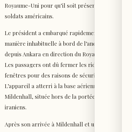
Royaume-Uni pour qu’il soit présenté aux
soldats américains.
Le président a embarqué rapidement et de
manière inhabituelle à bord de l’ancien avion
depuis Ankara en direction du Royaume-Uni.
Les passagers ont dû fermer les rideaux des
fenêtres pour des raisons de sécurité.
L’appareil a atterri à la base aérienne de
Mildenhall, située hors de la portée des missiles
iraniens.
Après son arrivée à Mildenhall et une