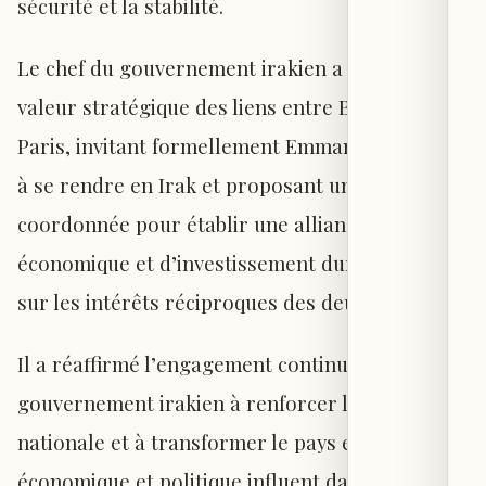
sécurité et la stabilité.
Le chef du gouvernement irakien a souligné la
valeur stratégique des liens entre Bagdad et
Paris, invitant formellement Emmanuel Macron
à se rendre en Irak et proposant une action
coordonnée pour établir une alliance
économique et d’investissement durable, fondée
sur les intérêts réciproques des deux États.
Il a réaffirmé l’engagement continu du
gouvernement irakien à renforcer la stabilité
nationale et à transformer le pays en un acteur
économique et politique influent dans la région,