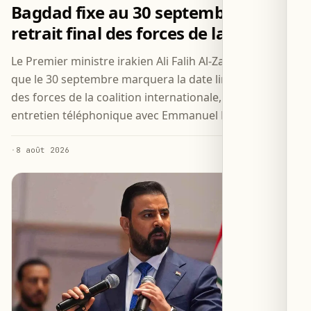
Bagdad fixe au 30 septembre le
retrait final des forces de la coalition
Le Premier ministre irakien Ali Falih Al-Zaidi a confirmé
que le 30 septembre marquera la date limite du retrait
des forces de la coalition internationale, lors d’un
entretien téléphonique avec Emmanuel Macron.
·
8 août 2026