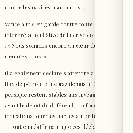
contre les navires marchands. »
Vance a mis en garde contre toute
interprétation hâtive de la crise comme résolue
: « Nous sommes encore au cœur du conflit, et
rien n’est clos. »
Il a également déclaré s’attendre à ce que les
flux de pétrole et de gaz depuis le Golfe
persique restent stables aux niveaux observés
avant le début du différend, conformément aux
indications fournies par les autorités iraniennes
— tout en réaffirmant que ces déclarations font