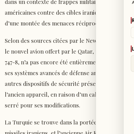
dans un contexte de frappes militaires
américaines contre des cibles iraniennes et
d’une montée des menaces réciproques.
Selon des sources citées par le New York Times,
le nouvel avion offert par le Qatar, un Boeing
747-8, n’a pas encore été entièrement équipé de
ses systèmes avancés de défense antimissile et
autres dispositifs de sécurité présents sur
l’ancien appareil, en raison d’un calendrier
serré pour ses modifications.
La Turquie se trouve dans la portée des
missiles iraniens, et l’ancienne Air Force One