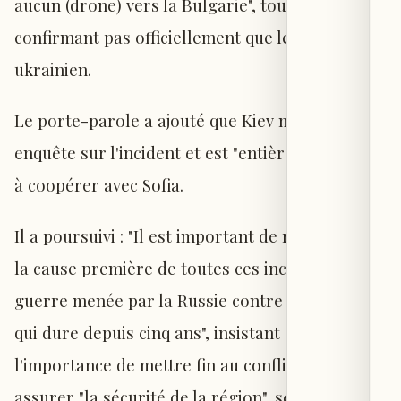
aucun (drone) vers la Bulgarie", tout en ne
confirmant pas officiellement que le drone était
ukrainien.
Le porte-parole a ajouté que Kiev mène une
enquête sur l'incident et est "entièrement prête"
à coopérer avec Sofia.
Il a poursuivi : "Il est important de rappeler que
la cause première de toutes ces incidents est la
guerre menée par la Russie contre l'Ukraine,
qui dure depuis cinq ans", insistant sur
l'importance de mettre fin au conflit pour
assurer "la sécurité de la région", selon ses