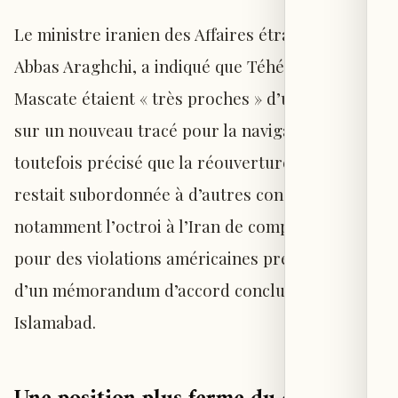
Le ministre iranien des Affaires étrangères,
Abbas Araghchi, a indiqué que Téhéran et
Mascate étaient « très proches » d’un accord
sur un nouveau tracé pour la navigation. Il a
toutefois précisé que la réouverture du détroit
restait subordonnée à d’autres conditions,
notamment l’octroi à l’Iran de compensations
pour des violations américaines présumées
d’un mémorandum d’accord conclu à
Islamabad.