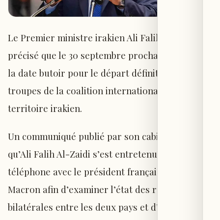
Le Premier ministre irakien Ali Falih Al-Zaidi a
précisé que le 30 septembre prochain constitue
la date butoir pour le départ définitif des
troupes de la coalition internationale du
territoire irakien.
Un communiqué publié par son cabinet indique
qu’Ali Falih Al-Zaidi s’est entretenu par
téléphone avec le président français Emmanuel
Macron afin d’examiner l’état des relations
bilatérales entre les deux pays et d’identifier les