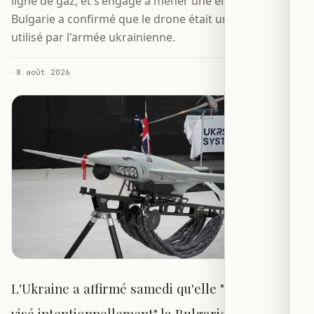
ligne de gaz, et s'engage à mener une enquête. La
Bulgarie a confirmé que le drone était un modèle
utilisé par l'armée ukrainienne.
·
8 août 2026
L'Ukraine a affirmé samedi qu'elle "n'avait pas
visé intentionnellement" la Bulgarie,