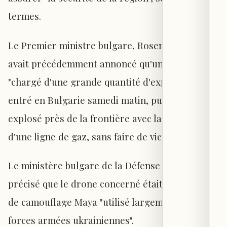
termes.
Le Premier ministre bulgare, Rosen Plevneliev,
avait précédemment annoncé qu'un drone
"chargé d'une grande quantité d'explosifs" était
entré en Bulgarie samedi matin, puis avait
explosé près de la frontière avec la Roumanie et
d'une ligne de gaz, sans faire de victimes.
Le ministère bulgare de la Défense a plus tard
précisé que le drone concerné était un modèle
de camouflage Maya "utilisé largement par les
forces armées ukrainiennes".