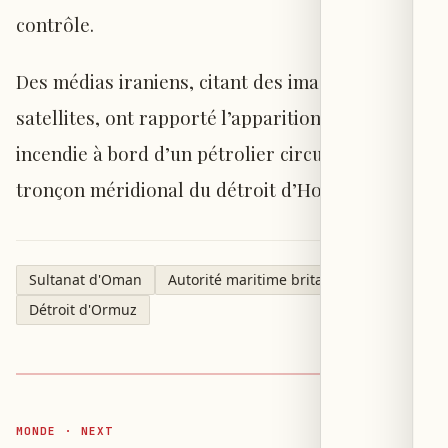
contrôle.
Des médias iraniens, citant des images
satellites, ont rapporté l’apparition d’un
incendie à bord d’un pétrolier circulant sur le
tronçon méridional du détroit d’Hormuz.
Sultanat d'Oman
Autorité maritime britannique
Détroit d'Ormuz
MONDE · NEXT