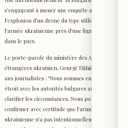
s'engageant à mener une enquête après
l'explosion d'un drone du type utilisé par
l'armée ukrainienne près d'une ligne de gaz
dans le pays.
Le porte-parole du ministère des Affaires
étrangères ukrainien, Gourgi Tikhii, a déclaré
aux journalistes : "Nous sommes en contact
étroit avec les autorités bulgares afin de
clarifier les circonstances. Nous pouvons
confirmer avec certitude que l'armée
ukrainienne n'a pas intentionnellement dirigé