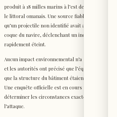
produit à 18 milles marins à l’est de Khasab, sur
le littoral omanais. Une source fiable a indiqué
qu’un projectile non identifié avait atteint la
coque du navire, déclenchant un incendie
rapidement éteint.
Aucun impact environnemental n’a été constaté,
et les autorités ont précisé que l’équipage ainsi
que la structure du bâtiment étaient indemnes.
Une enquête officielle est en cours pour
déterminer les circonstances exactes de
l’attaque.