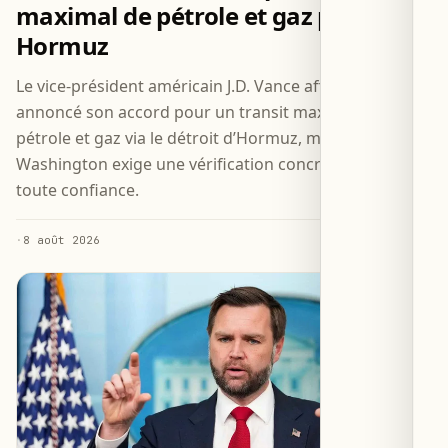
maximal de pétrole et gaz par
Hormuz
Le vice-président américain J.D. Vance affirme qu’Iran a
annoncé son accord pour un transit maximal de
pétrole et gaz via le détroit d’Hormuz, mais
Washington exige une vérification concrète avant
toute confiance.
·
8 août 2026