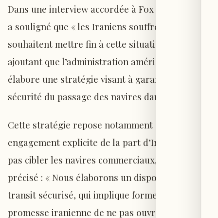
Dans une interview accordée à Fox News, Vance
a souligné que « les Iraniens souffrent et
souhaitent mettre fin à cette situation »,
ajoutant que l’administration américaine
élabore une stratégie visant à garantir la
sécurité du passage des navires dans le détroit.
Cette stratégie repose notamment sur un
engagement explicite de la part d’Iran de ne
pas cibler les navires commerciaux, a-t-il
précisé : « Nous élaborons un dispositif de
transit sécurisé, qui implique formellement la
promesse iranienne de ne pas ouvrir le feu