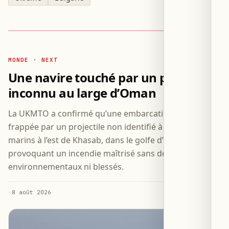
MONDE · NEXT
Une navire touché par un projectile
inconnu au large d’Oman
La UKMTO a confirmé qu’une embarcation a été
frappée par un projectile non identifié à 18 milles
marins à l’est de Khasab, dans le golfe d’Oman,
provoquant un incendie maîtrisé sans dégâts
environnementaux ni blessés.
·
8 août 2026