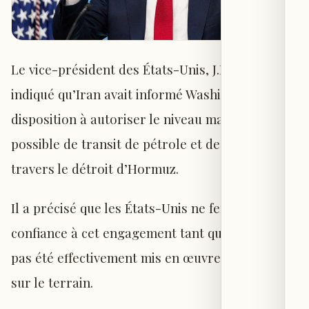
Le vice-président des États-Unis, J.D. Vance, a
indiqué qu’Iran avait informé Washington de sa
disposition à autoriser le niveau maximal
possible de transit de pétrole et de gaz à
travers le détroit d’Hormuz.
Il a précisé que les États-Unis ne feraient pas
confiance à cet engagement tant qu’il n’aurait
pas été effectivement mis en œuvre et vérifié
sur le terrain.