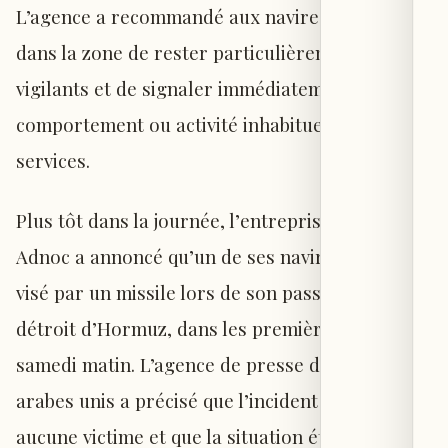
L’agence a recommandé aux navires naviguant
dans la zone de rester particulièrement
vigilants et de signaler immédiatement tout
comportement ou activité inhabituelle à ses
services.
Plus tôt dans la journée, l’entreprise émiratie
Adnoc a annoncé qu’un de ses navires avait été
visé par un missile lors de son passage dans le
détroit d’Hormuz, dans les premières heures de
samedi matin. L’agence de presse des Émirats
arabes unis a précisé que l’incident n’avait fait
aucune victime et que la situation était sous