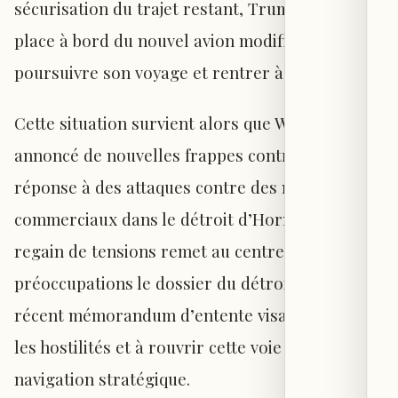
sécurisation du trajet restant, Trump a repris
place à bord du nouvel avion modifié pour
poursuivre son voyage et rentrer à Washington.
Cette situation survient alors que Washington a
annoncé de nouvelles frappes contre l’Iran, en
réponse à des attaques contre des navires
commerciaux dans le détroit d’Hormuz. Ce
regain de tensions remet au centre des
préoccupations le dossier du détroit, malgré un
récent mémorandum d’entente visant à cesser
les hostilités et à rouvrir cette voie de
navigation stratégique.