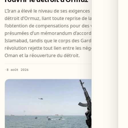
L’Iran a élevé le niveau de ses exigences pour rouvrir le
détroit d’Ormuz, liant toute reprise de la navigation à
l’obtention de compensations pour des violations
présumées d’un mémorandum d’accord avec
Islamabad, tandis que le corps des Gardiens de la
révolution rejette tout lien entre les négociations avec
Oman et la réouverture du détroit.
·
8 août 2026