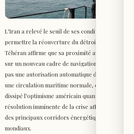
L’Iran a relevé le seuil de ses conditions pour
permettre la réouverture du détroit d’Ormuz.
Téhéran affirme que sa proximité avec Mascate
sur un nouveau cadre de navigation ne signifie
pas une autorisation automatique du retour à
une circulation maritime normale, ce qui a
dissipé l’optimisme américain quant à une
résolution imminente de la crise affectant l’un
des principaux corridors énergétiques
mondiaux.