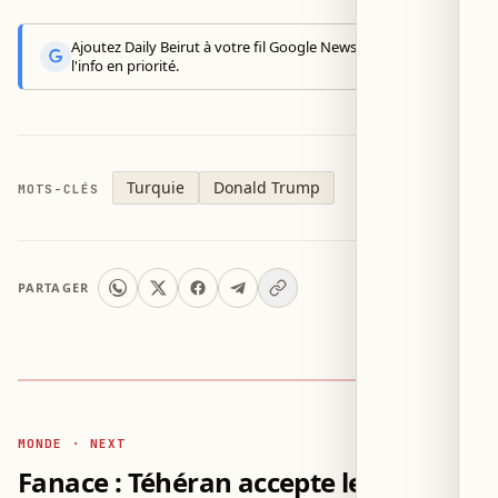
Ajoutez Daily Beirut à votre fil Google News pour recevoir
l'info en priorité.
Turquie
Donald Trump
MOTS-CLÉS
PARTAGER
MONDE · NEXT
Fanace : Téhéran accepte le transit