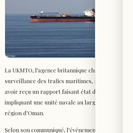
La UKMTO, l’agence britannique chargée de la
surveillance des trafics maritimes, a signalé
avoir reçu un rapport faisant état d’un incident
impliquant une unité navale au large de la
région d’Oman.
Selon son communiqué, l’événement s’est